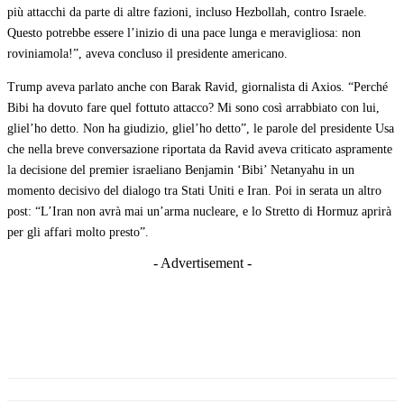
più attacchi da parte di altre fazioni, incluso Hezbollah, contro Israele.
Questo potrebbe essere l’inizio di una pace lunga e meravigliosa: non
roviniamola!”, aveva concluso il presidente americano.
Trump aveva parlato anche con Barak Ravid, giornalista di Axios. “Perché
Bibi ha dovuto fare quel fottuto attacco? Mi sono così arrabbiato con lui,
gliel’ho detto. Non ha giudizio, gliel’ho detto”, le parole del presidente Usa
che nella breve conversazione riportata da Ravid aveva criticato aspramente
la decisione del premier israeliano Benjamin ‘Bibi’ Netanyahu in un
momento decisivo del dialogo tra Stati Uniti e Iran. Poi in serata un altro
post: “L’Iran non avrà mai un’arma nucleare, e lo Stretto di Hormuz aprirà
per gli affari molto presto”.
- Advertisement -