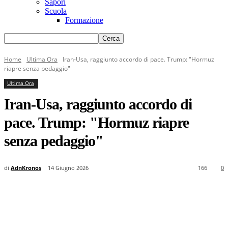
Sapori
Scuola
Formazione
Home
Ultima Ora
Iran-Usa, raggiunto accordo di pace. Trump: "Hormuz
riapre senza pedaggio"
Ultima Ora
Iran-Usa, raggiunto accordo di
pace. Trump: "Hormuz riapre
senza pedaggio"
di
AdnKronos
14 Giugno 2026
166
0