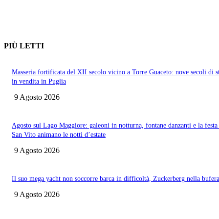
PIÙ LETTI
Masseria fortificata del XII secolo vicino a Torre Guaceto: nove secoli di s
in vendita in Puglia
9 Agosto 2026
Agosto sul Lago Maggiore: galeoni in notturna, fontane danzanti e la festa
San Vito animano le notti d’estate
9 Agosto 2026
Il suo mega yacht non soccorre barca in difficoltà, Zuckerberg nella bufer
9 Agosto 2026