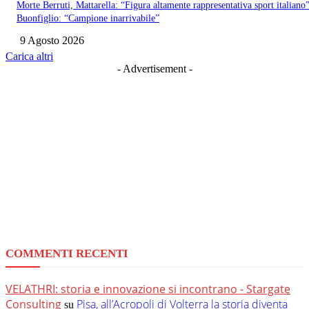
Morte Berruti, Mattarella: “Figura altamente rappresentativa sport italiano”
Buonfiglio: “Campione inarrivabile”
9 Agosto 2026
Carica altri
- Advertisement -
COMMENTI RECENTI
VELATHRI: storia e innovazione si incontrano - Stargate
Consulting
Pisa, all’Acropoli di Volterra la storia diventa
su