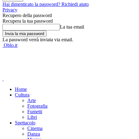
Hai dimenticato la password? Richiedi aiuto
Privacy
Recupero della password
Recupera la tua password
La tua email
La password verrà inviata via email.
Oblo.it
Home
Cultura
Arte
Fotografia
Fumetti
Libri
Spettacolo
Cinema
Danza