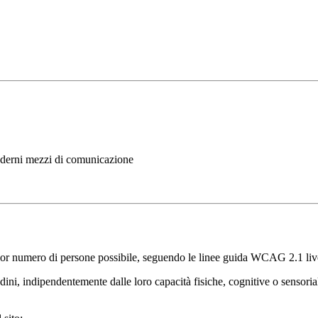
moderni mezzi di comunicazione
ggior numero di persone possibile, seguendo le linee guida WCAG 2.1 liv
adini, indipendentemente dalle loro capacità fisiche, cognitive o sensor