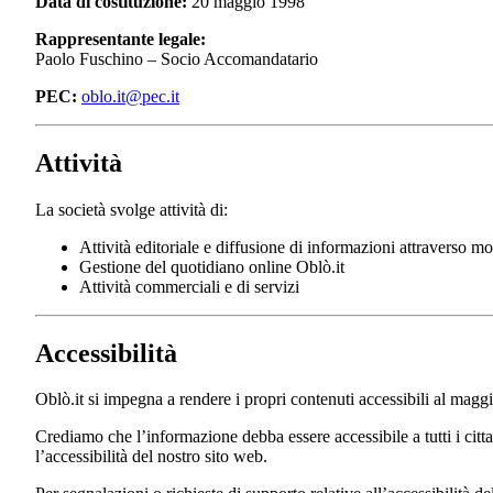
Data di costituzione:
20 maggio 1998
Rappresentante legale:
Paolo Fuschino – Socio Accomandatario
PEC:
oblo.it@pec.it
Attività
La società svolge attività di:
Attività editoriale e diffusione di informazioni attraverso 
Gestione del quotidiano online Oblò.it
Attività commerciali e di servizi
Accessibilità
Oblò.it si impegna a rendere i propri contenuti accessibili al ma
Crediamo che l’informazione debba essere accessibile a tutti i citt
l’accessibilità del nostro sito web.