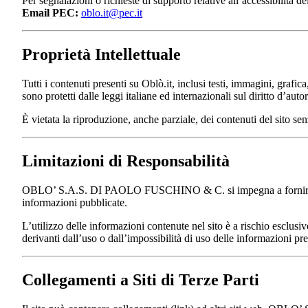
Per segnalazioni o richieste di supporto relative all’accessibilità del
Email PEC:
oblo.it@pec.it
Proprietà Intellettuale
Tutti i contenuti presenti su Oblò.it, inclusi testi, immagini, gra
sono protetti dalle leggi italiane ed internazionali sul diritto d’autor
È vietata la riproduzione, anche parziale, dei contenuti del sito sen
Limitazioni di Responsabilità
OBLO’ S.A.S. DI PAOLO FUSCHINO & C. si impegna a fornire inform
informazioni pubblicate.
L’utilizzo delle informazioni contenute nel sito è a rischio escl
derivanti dall’uso o dall’impossibilità di uso delle informazioni pres
Collegamenti a Siti di Terze Parti