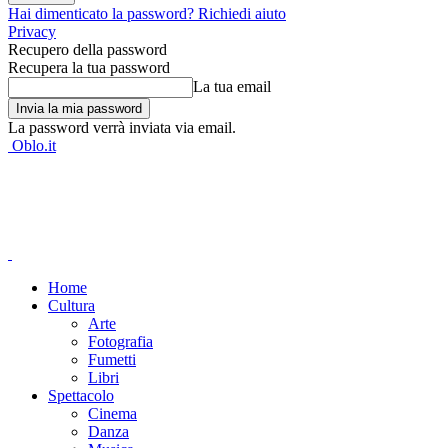
Hai dimenticato la password? Richiedi aiuto
Privacy
Recupero della password
Recupera la tua password
La tua email
La password verrà inviata via email.
Oblo.it
Home
Cultura
Arte
Fotografia
Fumetti
Libri
Spettacolo
Cinema
Danza