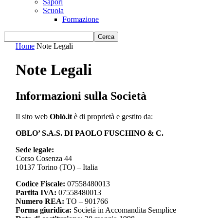
Sapori
Scuola
Formazione
Home
Note Legali
Note Legali
Informazioni sulla Società
Il sito web
Oblò.it
è di proprietà e gestito da:
OBLO’ S.A.S. DI PAOLO FUSCHINO & C.
Sede legale:
Corso Cosenza 44
10137 Torino (TO) – Italia
Codice Fiscale:
07558480013
Partita IVA:
07558480013
Numero REA:
TO – 901766
Forma giuridica:
Società in Accomandita Semplice