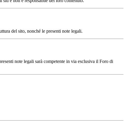
siti e non è responsabile del loro contenuto.
ra del sito, nonché le presenti note legali.
presenti note legali sarà competente in via esclusiva il Foro di