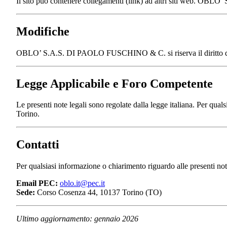
Il sito può contenere collegamenti (link) ad altri siti web. OBL
Modifiche
OBLO’ S.A.S. DI PAOLO FUSCHINO & C. si riserva il diritto di modi
Legge Applicabile e Foro Competente
Le presenti note legali sono regolate dalla legge italiana. Per quals
Torino.
Contatti
Per qualsiasi informazione o chiarimento riguardo alle presenti note
Email PEC:
oblo.it@pec.it
Sede:
Corso Cosenza 44, 10137 Torino (TO)
Ultimo aggiornamento: gennaio 2026