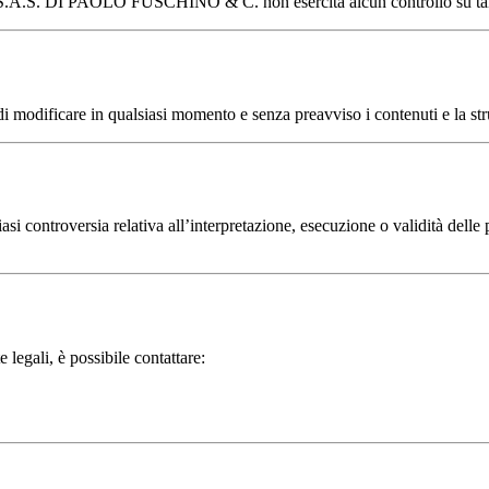
O’ S.A.S. DI PAOLO FUSCHINO & C. non esercita alcun controllo su tali 
ficare in qualsiasi momento e senza preavviso i contenuti e la struttu
iasi controversia relativa all’interpretazione, esecuzione o validità delle 
 legali, è possibile contattare: