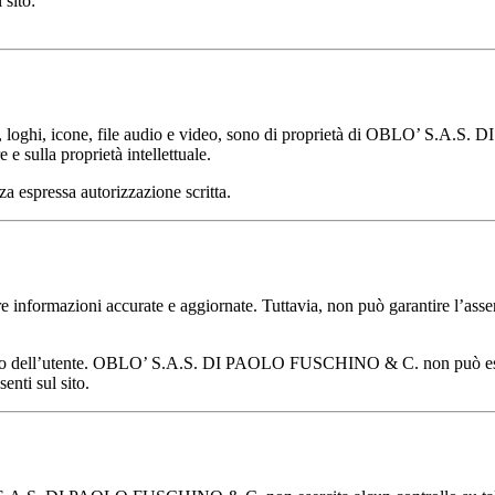
 sito:
fica, loghi, icone, file audio e video, sono di proprietà di OBLO’ S.A.S.
e e sulla proprietà intellettuale.
za espressa autorizzazione scritta.
azioni accurate e aggiornate. Tuttavia, non può garantire l’assenza 
usivo dell’utente. OBLO’ S.A.S. DI PAOLO FUSCHINO & C. non può essere 
enti sul sito.