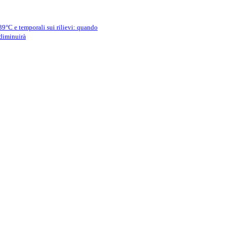
39°C e temporali sui rilievi: quando
 diminuirà