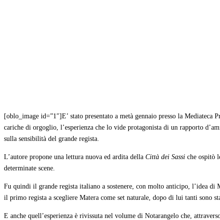
Condividi
[oblo_image id=”1″]E’ stato presentato a metà gennaio presso la Mediateca P
cariche di orgoglio, l’esperienza che lo vide protagonista di un rapporto d’am
sulla sensibilità del grande regista.
L’autore propone una lettura nuova ed ardita della
Città dei Sassi
che ospitò 
determinate scene.
Fu quindi il grande regista italiano a sostenere, con molto anticipo, l’idea 
il primo regista a scegliere Matera come set naturale, dopo di lui tanti sono st
E anche quell’esperienza è rivissuta nel volume di Notarangelo che, attraverso