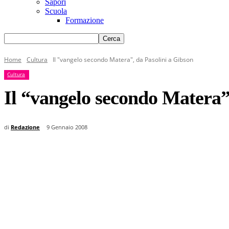
Sapori
Scuola
Formazione
Home
Cultura
Il "vangelo secondo Matera", da Pasolini a Gibson
Cultura
Il “vangelo secondo Matera”
di
Redazione
9 Gennaio 2008