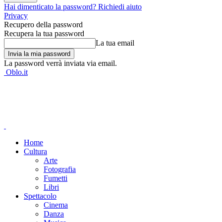
Hai dimenticato la password? Richiedi aiuto
Privacy
Recupero della password
Recupera la tua password
La tua email
La password verrà inviata via email.
Oblo.it
Home
Cultura
Arte
Fotografia
Fumetti
Libri
Spettacolo
Cinema
Danza