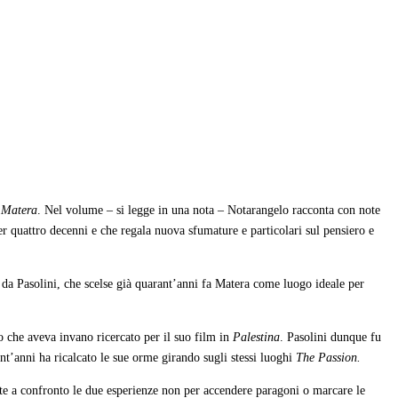
 Matera
. Nel volume – si legge in una nota – Notarangelo racconta con note
r quattro decenni e che regala nuova sfumature e particolari sul pensiero e
i da Pasolini, che scelse già quarant’anni fa Matera come luogo ideale per
lo che aveva invano ricercato per il suo film in
Palestina
. Pasolini dunque fu
nt’anni ha ricalcato le sue orme girando sugli stessi luoghi
The Passion.
tte a confronto le due esperienze non per accendere paragoni o marcare le