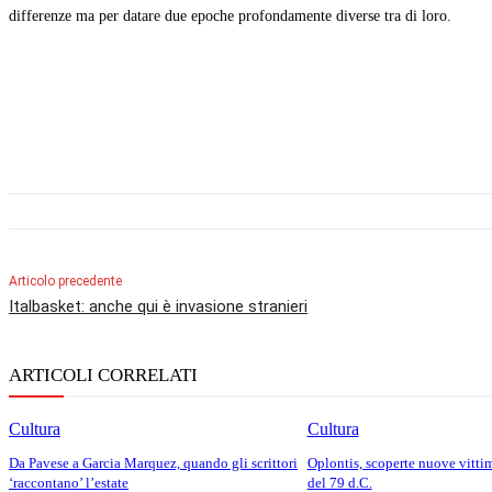
differenze ma per datare due epoche profondamente diverse tra di loro.
Articolo precedente
Italbasket: anche qui è invasione stranieri
ARTICOLI CORRELATI
Cultura
Cultura
Da Pavese a Garcia Marquez, quando gli scrittori
Oplontis, scoperte nuove vitti
‘raccontano’ l’estate
del 79 d.C.