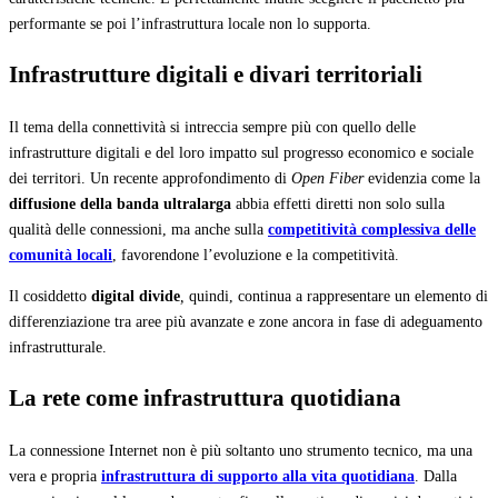
performante se poi l’infrastruttura locale non lo supporta.
Infrastrutture digitali e divari territoriali
Il tema della connettività si intreccia sempre più con quello delle
infrastrutture digitali e del loro impatto sul progresso economico e sociale
dei territori. Un recente approfondimento di
Open Fiber
evidenzia come la
diffusione della banda ultralarga
abbia effetti diretti non solo sulla
qualità delle connessioni, ma anche sulla
competitività complessiva delle
comunità locali
, favorendone l’evoluzione e la competitività.
Il cosiddetto
digital divide
,
quindi, continua a rappresentare un elemento di
differenziazione tra aree più avanzate e zone ancora in fase di adeguamento
infrastrutturale.
La rete come infrastruttura quotidiana
La connessione Internet non è più soltanto uno strumento tecnico, ma una
vera e propria
infrastruttura di supporto alla vita quotidiana
. Dalla