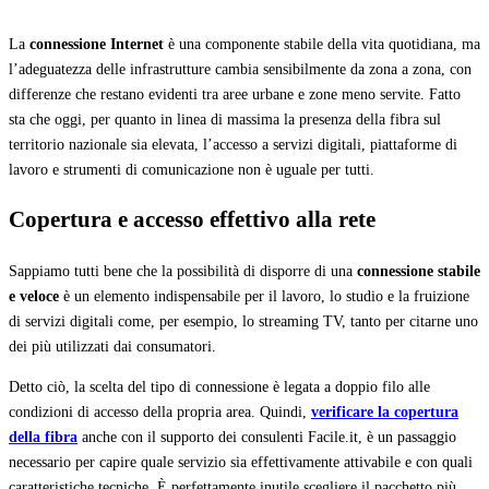
La
connessione Internet
è una componente stabile della vita quotidiana, ma
l’adeguatezza delle infrastrutture cambia sensibilmente da zona a zona, con
differenze che restano evidenti tra aree urbane e zone meno servite. Fatto
sta che oggi, per quanto in linea di massima la presenza della fibra sul
territorio nazionale sia elevata, l’accesso a servizi digitali, piattaforme di
lavoro e strumenti di comunicazione non è uguale per tutti.
Copertura e accesso effettivo alla rete
Sappiamo tutti bene che la possibilità di disporre di una
connessione stabile
e veloce
è un elemento indispensabile per il lavoro, lo studio e la fruizione
di servizi digitali come, per esempio, lo streaming TV, tanto per citarne uno
dei più utilizzati dai consumatori.
Detto ciò, la scelta del tipo di connessione è legata a doppio filo alle
condizioni di accesso della propria area. Quindi,
verificare la copertura
della fibra
anche con il supporto dei consulenti Facile.it, è un passaggio
necessario per capire quale servizio sia effettivamente attivabile e con quali
caratteristiche tecniche. È perfettamente inutile scegliere il pacchetto più