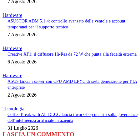
7 Agosto 2026
Hardware
ASUSTOR ADM 5.1.4: controllo avanzato delle ventole e account
temporanei per il supporto tecnico
7 Agosto 2026
Hardware
Creative XF1: il diffusore Hi-Res da 72 W che punta alla fedeltà estrema
6 Agosto 2026
Hardware
ASUS lancia i server con CPU AMD EPYC di sesta generazione per l’IA
enterprise
2 Agosto 2026
Tecnologia
Coffee Break with AI: DEGG lancia i workshop mensili sulla governance
dell’intelligenza artificiale in azienda
31 Luglio 2026
LASCIA UN COMMENTO