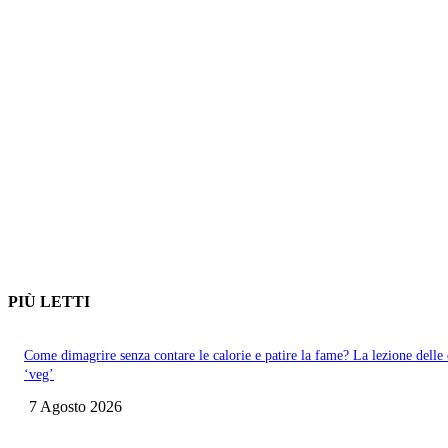
PIÙ LETTI
Come dimagrire senza contare le calorie e patire la fame? La lezione delle 
‘veg’
7 Agosto 2026