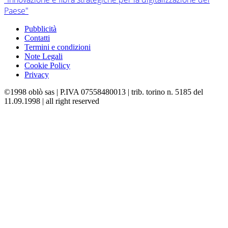
Paese"
Pubblicità
Contatti
Termini e condizioni
Note Legali
Cookie Policy
Privacy
©1998 oblò sas | P.IVA 07558480013 | trib. torino n. 5185 del
11.09.1998 | all right reserved