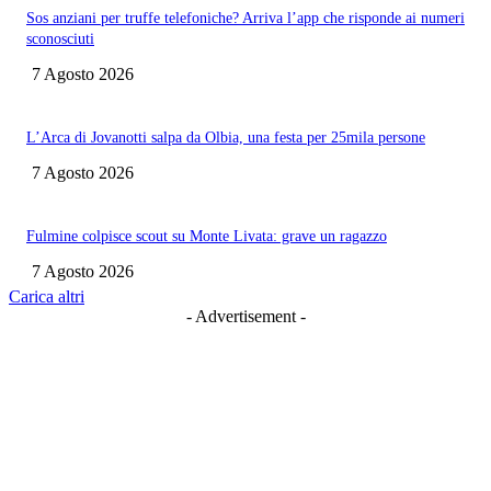
Sos anziani per truffe telefoniche? Arriva l’app che risponde ai numeri
sconosciuti
7 Agosto 2026
L’Arca di Jovanotti salpa da Olbia, una festa per 25mila persone
7 Agosto 2026
Fulmine colpisce scout su Monte Livata: grave un ragazzo
7 Agosto 2026
Carica altri
- Advertisement -