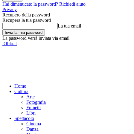
Hai dimenticato la password? Richiedi aiuto
Privacy
Recupero della password
Recupera la tua password
La tua email
La password verrà inviata via email.
Oblo.it
Home
Cultura
Arte
Fotografia
Fumetti
Libri
Spettacolo
Cinema
Danza