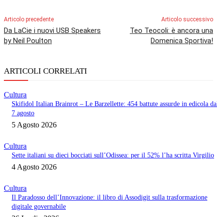
Articolo precedente
Articolo successivo
Da LaCie i nuovi USB Speakers
Teo Teocoli: è ancora una
by Neil Poulton
Domenica Sportiva!
ARTICOLI CORRELATI
Cultura
Skifidol Italian Brainrot – Le Barzellette: 454 battute assurde in edicola da
7 agosto
5 Agosto 2026
Cultura
Sette italiani su dieci bocciati sull’Odissea: per il 52% l’ha scritta Virgilio
4 Agosto 2026
Cultura
Il Paradosso dell’Innovazione: il libro di Assodigit sulla trasformazione
digitale governabile