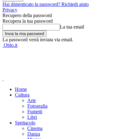
Hai dimenticato la password? Richiedi aiuto
Privacy
Recupero della password
Recupera la tua password
La tua email
La password verrà inviata via email.
Oblo.it
Home
Cultura
Arte
Fotografia
Fumetti
Libri
Spettacolo
Cinema
Danza