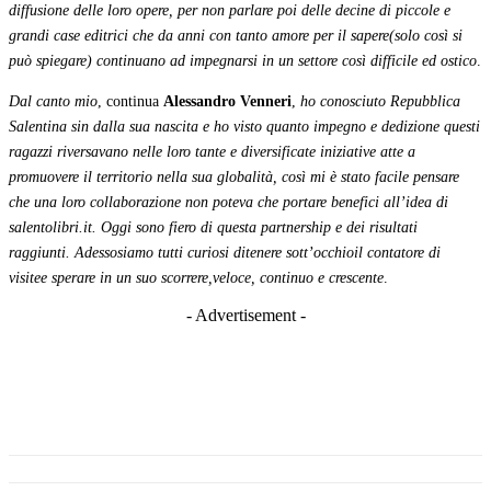
diffusione delle loro opere, per non parlare poi delle decine di piccole e
grandi case editrici che da anni con tanto amore per il sapere(solo così si
può spiegare) continuano ad impegnarsi in un settore così difficile ed ostico
.
Dal canto mio
, continua
Alessandro Venneri
,
ho conosciuto Repubblica
Salentina sin dalla sua nascita e ho visto quanto impegno e dedizione questi
ragazzi riversavano nelle loro tante e diversificate iniziative atte a
promuovere il territorio nella sua globalità, così mi è stato facile pensare
che una loro collaborazione non poteva che portare benefici all’idea di
salentolibri.it. Oggi sono fiero di questa partnership e dei risultati
raggiunti. Adessosiamo tutti curiosi ditenere sott’occhioil contatore di
visitee sperare in un suo scorrere,veloce, continuo e crescente
.
- Advertisement -