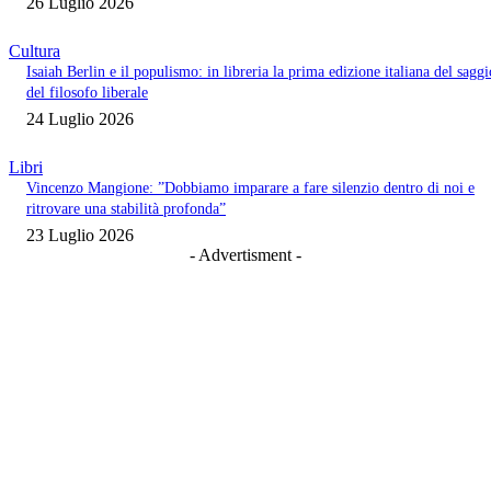
26 Luglio 2026
Cultura
Isaiah Berlin e il populismo: in libreria la prima edizione italiana del saggi
del filosofo liberale
24 Luglio 2026
Libri
Vincenzo Mangione: ”Dobbiamo imparare a fare silenzio dentro di noi e
ritrovare una stabilità profonda”
23 Luglio 2026
- Advertisment -