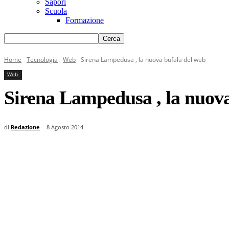
Sapori
Scuola
Formazione
Home
Tecnologia
Web
Sirena Lampedusa , la nuova bufala del web
Web
Sirena Lampedusa , la nuova
di
Redazione
8 Agosto 2014
Condividi