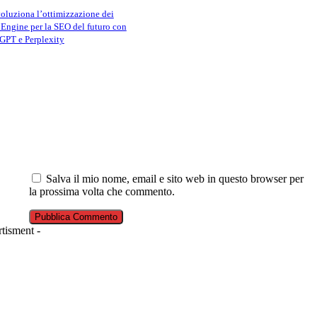
luziona l’ottimizzazione dei
 Engine per la SEO del futuro con
GPT e Perplexity
Salva il mio nome, email e sito web in questo browser per
la prossima volta che commento.
tisment -