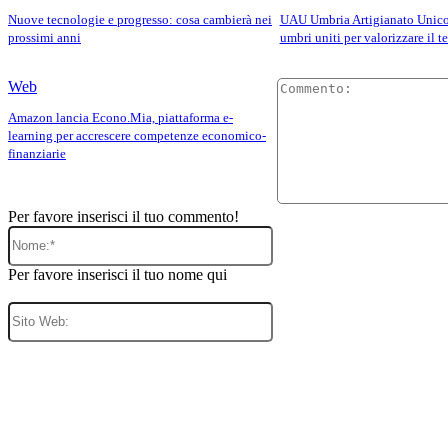
Nuove tecnologie e progresso: cosa cambierà nei
UAU Umbria Artigianato Unico:
prossimi anni
umbri uniti per valorizzare il te
Web
Amazon lancia Econo.Mia, piattaforma e-
learning per accrescere competenze economico-
finanziarie
Per favore inserisci il tuo commento!
Nome:*
Per favore inserisci il tuo nome qui
Sito
Web: