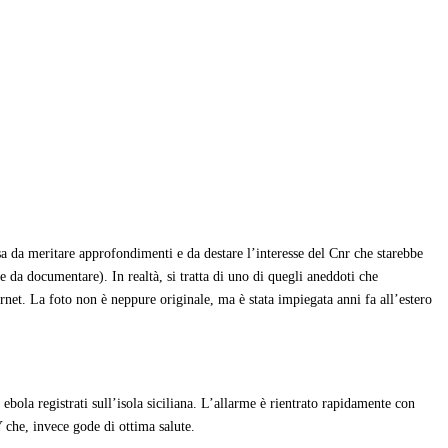
a da meritare approfondimenti e da destare l’interesse del Cnr che starebbe
da documentare). In realtà, si tratta di uno di quegli aneddoti che
net. La foto non è neppure originale, ma è stata impiegata anni fa all’estero
ola registrati sull’isola siciliana. L’allarme è rientrato rapidamente con
 che, invece gode di ottima salute.