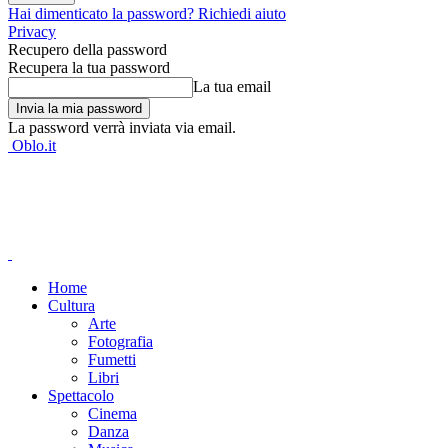
Hai dimenticato la password? Richiedi aiuto
Privacy
Recupero della password
Recupera la tua password
La tua email
La password verrà inviata via email.
Oblo.it
Home
Cultura
Arte
Fotografia
Fumetti
Libri
Spettacolo
Cinema
Danza