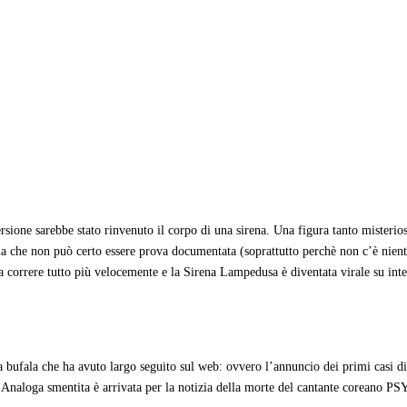
ione sarebbe stato rinvenuto il corpo di una sirena. Una figura tanto misterios
 che non può certo essere prova documentata (soprattutto perchè non c’è niente 
 correre tutto più velocemente e la Sirena Lampedusa è diventata virale su inter
ufala che ha avuto largo seguito sul web: ovvero l’annuncio dei primi casi di eb
Analoga smentita è arrivata per la notizia della morte del cantante coreano PSY