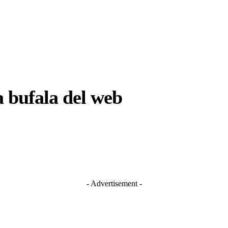
 bufala del web
- Advertisement -