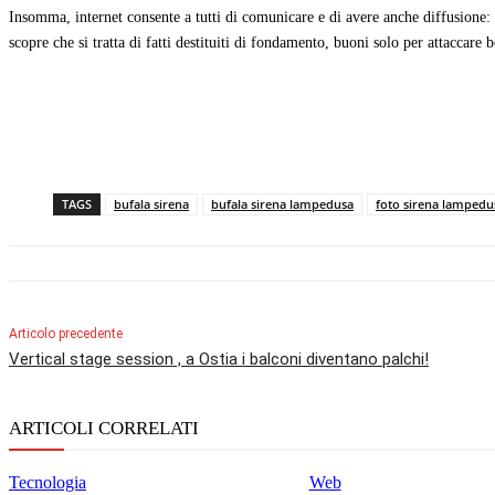
Insomma, internet consente a tutti di comunicare e di avere anche diffusione: l’
scopre che si tratta di fatti destituiti di fondamento, buoni solo per attaccare
TAGS
bufala sirena
bufala sirena lampedusa
foto sirena lampedu
Articolo precedente
Vertical stage session , a Ostia i balconi diventano palchi!
ARTICOLI CORRELATI
Tecnologia
Web