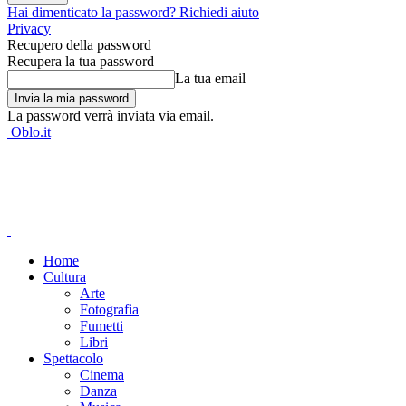
Hai dimenticato la password? Richiedi aiuto
Privacy
Recupero della password
Recupera la tua password
La tua email
La password verrà inviata via email.
Oblo.it
Home
Cultura
Arte
Fotografia
Fumetti
Libri
Spettacolo
Cinema
Danza