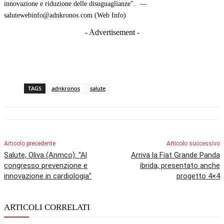
innovazione e riduzione delle disuguaglianze". —
salutewebinfo@adnkronos.com (Web Info)
- Advertisement -
TAGS
adnkronos
salute
Articolo precedente
Articolo successivo
Salute, Oliva (Anmco): “Al
Arriva la Fiat Grande Panda
congresso prevenzione e
ibrida, presentato anche
innovazione in cardiologia”
progetto 4×4
ARTICOLI CORRELATI