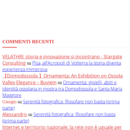
COMMENTI RECENTI
VELATHRI: storia e innovazione si incontrano - Stargate
Consulting
Pisa, all’Acropoli di Volterra la storia diventa
su
esperienza immersiva
【Domodossola 】Ornamenta: An Exhibition on Ossola
Valley Elegance – Buyjem
Ornamenta: gioielli, abiti e
su
identità ossolana in mostra tra Domodossola e Santa Maria
Maggiore
Serenità fotografica: filosofare non basta (prima
Giorgio
su
parte)
Alessandro
Serenità fotografica: filosofare non basta
su
(prima parte)
Internet e territorio nazionale: la rete non è uguale per