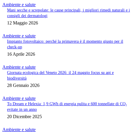
Ambiente e salute
Mani secche e screpolate: le cause principali, i migliori rimedi naturali e i
consigli dei dermatologi
12 Maggio 2026
Ambiente e salute
Impianto fotovoltaico: perché la primavera è il momento giusto per il
check-up
16 Aprile 2026
Ambiente e salute
Giornata ecologica del Veneto 2026: il 24 maggio focus su api e
biodiversità
28 Gennaio 2026
Ambiente e salute
To Dream e Helexia: 1,9 GWh di energia pulita e 600 tonnellate di CO₂
evitate in un anno
20 Dicembre 2025
Ambiente e salute