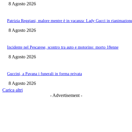
8 Agosto 2026
Patrizia Reggiani, malore mentre è in vacanza: Lady Gucci in rianimazion
8 Agosto 2026
Incidente nel Pescarese, scontro tra auto e motorino: morto 18enne
8 Agosto 2026
Guccini, a Pavana i funerali in forma privata
8 Agosto 2026
Carica altri
- Advertisement -