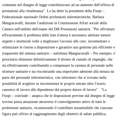
contenute nel disegno di legge contribuiscono ad un aumento dell'offerta di
prestazioni alla cittadinanza". Lo ha detto la presidente della Fnopi –
Federazionale nazionale Ordini professioni infermieristiche, Barbara
Mangiacavalli, durante l'audizione in Commissione Affari sociali della
Camera nell'ambito dell'esame del Ddl Prestazioni sanitarie. "Per affrontare
efficacemente il problema delle liste d'attesa è necessario adottare misure
urgenti e strutturali volte a migliorare l'accesso alle cure, incrementare e
ottimizzare le risorse a disposizione e garantire una gestione più efficiente e
trasparente del sistema sanitario – sottolinea Mangiacavalli – Per esempio, è
prioritario eliminare definitivamente il divieto di cumulo di impieghi, che
sta effettivamente contribuendo a compensare la carenza di personale nelle
strutture sanitarie e sta riscontrando una importante adesione alla misura da
parte del personale infermieristico, con infermieri che si trovano nella
possibilità di scegliere se incrementare le proprie entrate oltre l'orario
canonico di lavoro alle dipendenze del proprio datore di lavoro". "La
Fnopi – conclude – auspica che le disposizioni previste dal disegno di legge
trovino piena attuazione attraverso il coinvolgimento attivo di tutte le
professioni sanitarie, riconoscendo il contributo insostituibile che ciascuna
figura può offrire al raggiungimento degli obiettivi di salute pubblica,