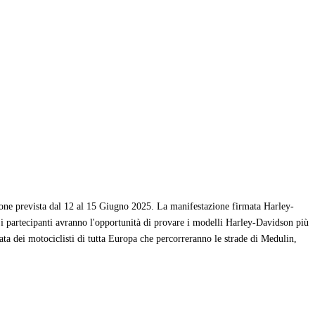
zione prevista dal 12 al 15 Giugno 2025. La manifestazione firmata Harley-
 i partecipanti avranno l'opportunità di provare i modelli Harley-Davidson più
rata dei motociclisti di tutta Europa che percorreranno le strade di Medulin,