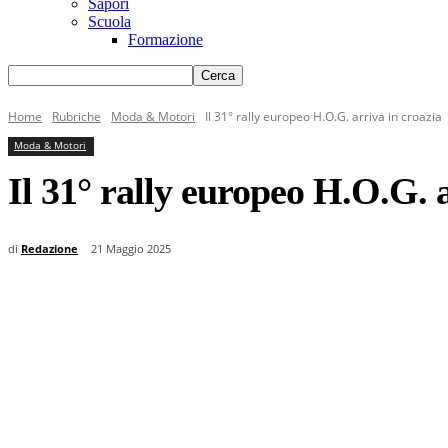
Sapori
Scuola
Formazione
Home
Rubriche
Moda & Motori
Il 31° rally europeo H.O.G. arriva in croazia
Moda & Motori
Il 31° rally europeo H.O.G. 
di
Redazione
21 Maggio 2025