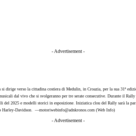
- Advertisement -
 dirige verso la cittadina costiera di Medulin, in Croazia, per la sua 31ª edi
usicali dal vivo che si svolgeranno per tre serate consecutive. Durante il Rally
li del 2025 e modelli storici in esposizione. Iniziatica clou del Rally sarà la pa
pirito Harley-Davidson. —motoriwebinfo@adnkronos.com (Web Info)
- Advertisement -