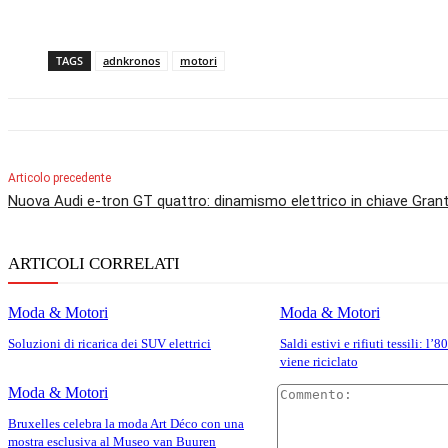
TAGS
adnkronos
motori
Articolo precedente
Nuova Audi e-tron GT quattro: dinamismo elettrico in chiave Gran
ARTICOLI CORRELATI
Moda & Motori
Moda & Motori
Soluzioni di ricarica dei SUV elettrici
Saldi estivi e rifiuti tessili: l’
viene riciclato
Moda & Motori
Bruxelles celebra la moda Art Déco con una
mostra esclusiva al Museo van Buuren