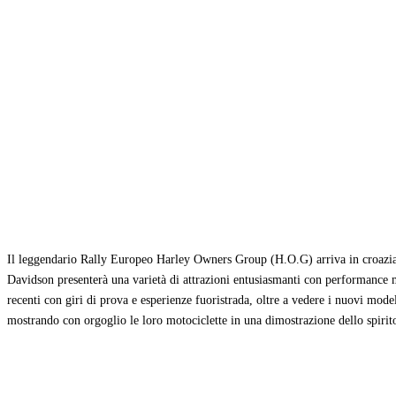
Condividi
Il leggendario Rally Europeo Harley Owners Group (H.O.G) arriva in croazia si
Davidson presenterà una varietà di attrazioni entusiasmanti con performance m
recenti con giri di prova e esperienze fuoristrada, oltre a vedere i nuovi model
mostrando con orgoglio le loro motociclette in una dimostrazione dello s