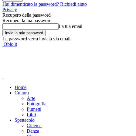
Hai dimenticato la password? Richiedi aiuto
Privacy
Recupero della password
Recupera la tua password
La tua email
La password verrà inviata via email.
Oblo.it
Home
Cultura
Arte
Fotografia
Fumetti
Libri
Spettacolo
Cinema
Danza