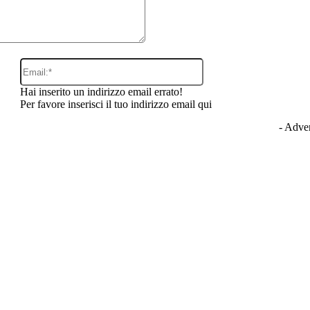
Email:*
Hai inserito un indirizzo email errato!
Per favore inserisci il tuo indirizzo email qui
- Adver