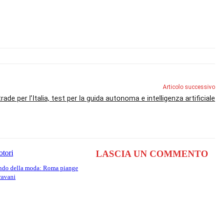
Articolo successivo
ade per l’Italia, test per la guida autonoma e intelligenza artificiale
tori
LASCIA UN COMMENTO
ndo della moda: Roma piange
ravani