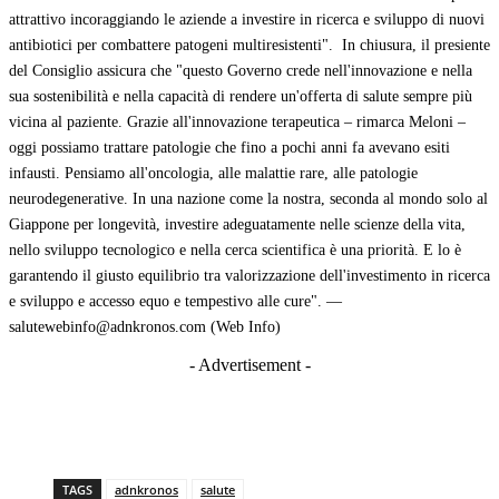
attrattivo incoraggiando le aziende a investire in ricerca e sviluppo di nuovi
antibiotici per combattere patogeni multiresistenti". In chiusura, il presiente
del Consiglio assicura che "questo Governo crede nell'innovazione e nella
sua sostenibilità e nella capacità di rendere un'offerta di salute sempre più
vicina al paziente. Grazie all'innovazione terapeutica – rimarca Meloni –
oggi possiamo trattare patologie che fino a pochi anni fa avevano esiti
infausti. Pensiamo all'oncologia, alle malattie rare, alle patologie
neurodegenerative. In una nazione come la nostra, seconda al mondo solo al
Giappone per longevità, investire adeguatamente nelle scienze della vita,
nello sviluppo tecnologico e nella cerca scientifica è una priorità. E lo è
garantendo il giusto equilibrio tra valorizzazione dell'investimento in ricerca
e sviluppo e accesso equo e tempestivo alle cure". —
salutewebinfo@adnkronos.com (Web Info)
- Advertisement -
TAGS
adnkronos
salute