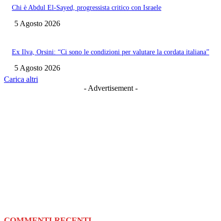
Chi è Abdul El-Sayed, progressista critico con Israele
5 Agosto 2026
Ex Ilva, Orsini: “Ci sono le condizioni per valutare la cordata italiana”
5 Agosto 2026
Carica altri
- Advertisement -
COMMENTI RECENTI