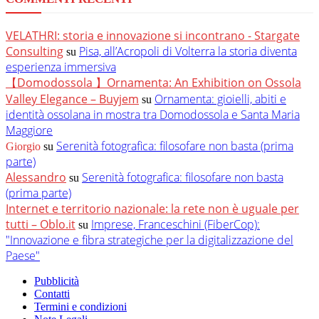
VELATHRI: storia e innovazione si incontrano - Stargate
Consulting
Pisa, all’Acropoli di Volterra la storia diventa
su
esperienza immersiva
【Domodossola 】Ornamenta: An Exhibition on Ossola
Valley Elegance – Buyjem
Ornamenta: gioielli, abiti e
su
identità ossolana in mostra tra Domodossola e Santa Maria
Maggiore
Serenità fotografica: filosofare non basta (prima
Giorgio
su
parte)
Alessandro
Serenità fotografica: filosofare non basta
su
(prima parte)
Internet e territorio nazionale: la rete non è uguale per
tutti – Oblo.it
Imprese, Franceschini (FiberCop):
su
"Innovazione e fibra strategiche per la digitalizzazione del
Paese"
Pubblicità
Contatti
Termini e condizioni