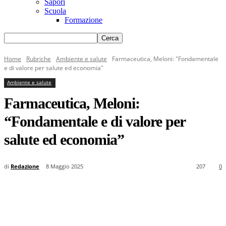
Sapori
Scuola
Formazione
Home
Rubriche
Ambiente e salute
Farmaceutica, Meloni: "Fondamentale
e di valore per salute ed economia"
Ambiente e salute
Farmaceutica, Meloni:
“Fondamentale e di valore per
salute ed economia”
di
Redazione
8 Maggio 2025
207
0