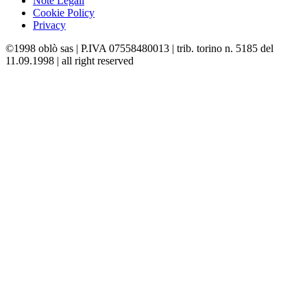
Note Legali
Cookie Policy
Privacy
©1998 oblò sas | P.IVA 07558480013 | trib. torino n. 5185 del
11.09.1998 | all right reserved