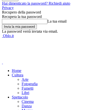
Hai dimenticato la password? Richiedi aiuto
Privacy
Recupero della password
Recupera la tua password
La tua email
La password verrà inviata via email.
Oblo.it
Home
Cultura
Arte
Fotografia
Fumetti
Libri
Spettacolo
Cinema
Danza