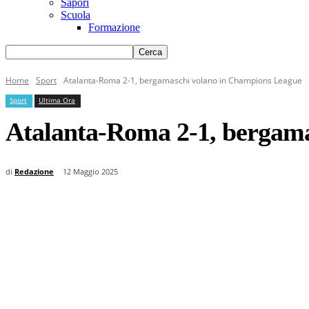
Sapori
Scuola
Formazione
Home
Sport
Atalanta-Roma 2-1, bergamaschi volano in Champions League
Sport
Ultima Ora
Atalanta-Roma 2-1, bergam
di
Redazione
12 Maggio 2025