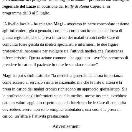
regionale del Lazio
in occasione del
Rally di Roma Capitale
, in
programma dal 3 al 5 luglio.
“A livello locale – ha spiegato
Magi
– avevamo in parte concordato insieme
agli infermieri, già a gennaio, con un accordo sancito da una delibera di
giunta regionale, che la presa in carico dei malati cronici nelle Case di
comunità fosse gestita da medici specialisti e infermieri, le due figure
professionali necessarie per svolgere sia l’attività medica che l’assistenza
infermieristica. Questa azione comune – ha aggiunto – avrebbe permesso di
prendere in carico il paziente in tutte le sue sfaccettature”.
Magi
ha poi sottolineato che “la medicina generale ha la sua importanza
come accesso al servizio sanitario nazionale, ma che le liste d’attesa e la
presa in carico dei malati cronici richiedono un approccio specialistico. Sia
la professione degli infermieri sia quella medica, messe insieme, avrebbero
dato un valore aggiunto rispetto a quella funzione che le Case di comunità
dovrebbero avere: non sono semplici ambulatori, una cosa è la presa in
carico, un’altra è l’attività prestazionale”.
- Advertisement -