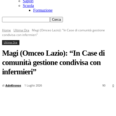
Sapori
Scuola
Formazione
Home
Ultima Ora
Magi (Omceo Lazio): "In Case di comunità gestione
condivisa con infermieri"
Ultima Ora
Magi (Omceo Lazio): “In Case di
comunità gestione condivisa con
infermieri”
di
AdnKronos
1 Luglio 2026
90
0