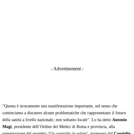
- Advertisement -
“Questa è sicuramente una manifestazione importante, nel senso che
cominciamo a discutere alcune problematiche che rappresentano il futuro
della sanità a livello nazionale, non soltanto locale”. Lo ha detto
Antonio
Magi
, presidente dell’Ordine dei Medici di Roma e provincia, alla
presentazione del progetto
‘Un consiglio in salute’
, promosso dal
Consiglio