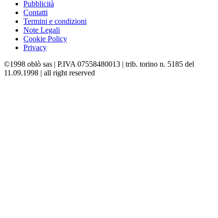
Pubblicità
Contatti
Termini e condizioni
Note Legali
Cookie Policy
Privacy
©1998 oblò sas | P.IVA 07558480013 | trib. torino n. 5185 del
11.09.1998 | all right reserved