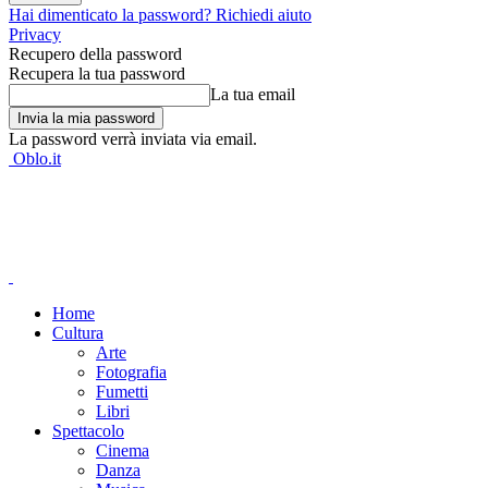
Hai dimenticato la password? Richiedi aiuto
Privacy
Recupero della password
Recupera la tua password
La tua email
La password verrà inviata via email.
Oblo.it
Home
Cultura
Arte
Fotografia
Fumetti
Libri
Spettacolo
Cinema
Danza