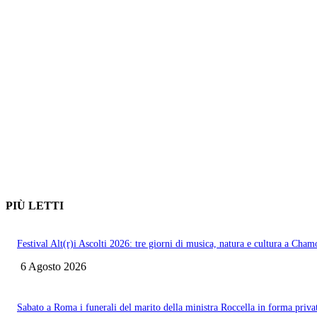
PIÙ LETTI
Festival Alt(r)i Ascolti 2026: tre giorni di musica, natura e cultura a Cham
6 Agosto 2026
Sabato a Roma i funerali del marito della ministra Roccella in forma priva