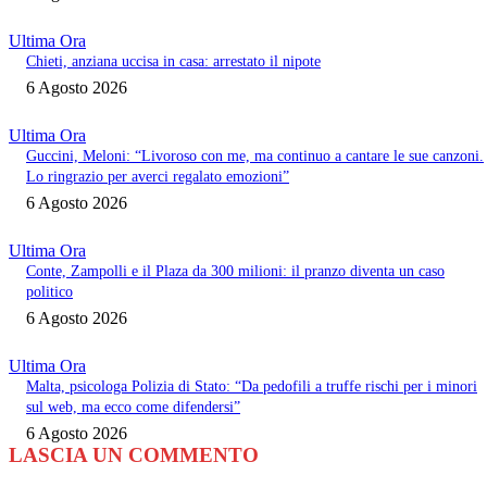
Ultima Ora
Chieti, anziana uccisa in casa: arrestato il nipote
6 Agosto 2026
Ultima Ora
Guccini, Meloni: “Livoroso con me, ma continuo a cantare le sue canzoni.
Lo ringrazio per averci regalato emozioni”
6 Agosto 2026
Ultima Ora
Conte, Zampolli e il Plaza da 300 milioni: il pranzo diventa un caso
politico
6 Agosto 2026
Ultima Ora
Malta, psicologa Polizia di Stato: “Da pedofili a truffe rischi per i minori
sul web, ma ecco come difendersi”
6 Agosto 2026
LASCIA UN COMMENTO