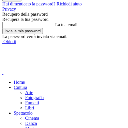
Hai dimenticato la password? Richiedi aiuto
Privacy
Recupero della password
Recupera la tua password
La tua email
La password verrà inviata via email.
Oblo.it
Home
Cultura
Arte
Fotografia
Fumetti
Libri
Spettacolo
Cinema
Danza