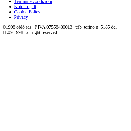
Termini e condizioni
Note Legali
Cookie Policy
Privacy
©1998 oblò sas | P.IVA 07558480013 | trib. torino n. 5185 del
11.09.1998 | all right reserved