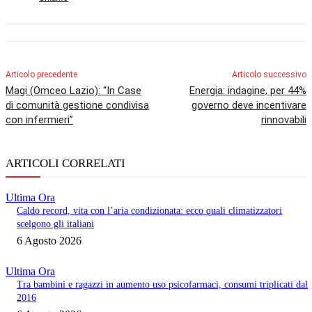
Articolo precedente
Articolo successivo
Magi (Omceo Lazio): “In Case
Energia: indagine, per 44%
di comunità gestione condivisa
governo deve incentivare
con infermieri”
rinnovabili
ARTICOLI CORRELATI
Ultima Ora
Caldo record, vita con l’aria condizionata: ecco quali climatizzatori
scelgono gli italiani
6 Agosto 2026
Ultima Ora
Tra bambini e ragazzi in aumento uso psicofarmaci, consumi triplicati dal
2016