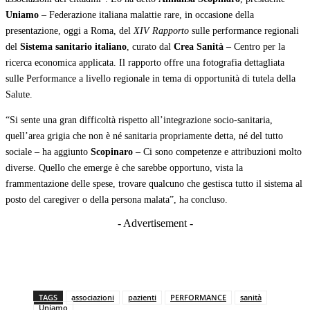
Uniamo
– Federazione italiana malattie rare, in occasione della
presentazione, oggi a Roma, del
XIV Rapporto
sulle performance regionali
del
Sistema sanitario italiano
, curato dal
Crea Sanità
– Centro per la
ricerca economica applicata. Il rapporto offre una fotografia dettagliata
sulle Performance a livello regionale in tema di opportunità di tutela della
Salute.
“Si sente una gran difficoltà rispetto all’integrazione socio-sanitaria,
quell’area grigia che non è né sanitaria propriamente detta, né del tutto
sociale – ha aggiunto
Scopinaro
– Ci sono competenze e attribuzioni molto
diverse. Quello che emerge è che sarebbe opportuno, vista la
frammentazione delle spese, trovare qualcuno che gestisca tutto il sistema al
posto del caregiver o della persona malata”, ha concluso.
- Advertisement -
TAGS
associazioni
pazienti
PERFORMANCE
sanità
Uniamo