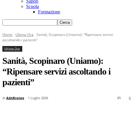
Sapori
Scuola
Formazione
Home
Ultima Ora
Sanità, Scopinaro (Uniamo): "Ripensare servizi
ascoltando i pazienti"
Ultima Ora
Sanità, Scopinaro (Uniamo):
“Ripensare servizi ascoltando i
pazienti”
di
AdnKronos
1 Luglio 2026
85
0