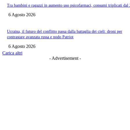
Tra bambini e ragazzi in aumento uso psicofarmaci, consumi triplicati dal
6 Agosto 2026
Ucraina, il futuro del conflitto passa dalla battaglia dei cieli: droni per
contrastare avanzata russa e nodo Patriot
6 Agosto 2026
Carica altri
- Advertisement -