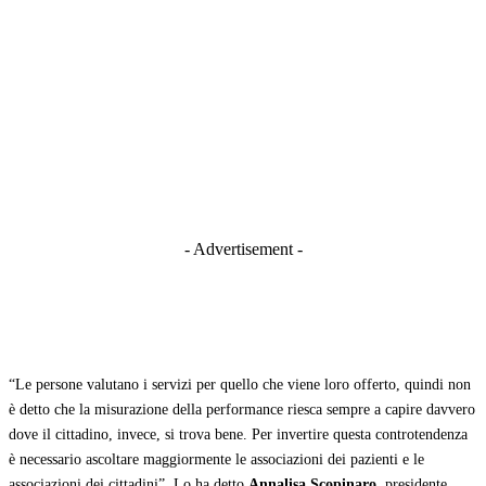
- Advertisement -
“Le persone valutano i servizi per quello che viene loro offerto, quindi non
è detto che la misurazione della performance riesca sempre a capire davvero
dove il cittadino, invece, si trova bene. Per invertire questa controtendenza
è necessario ascoltare maggiormente le associazioni dei pazienti e le
associazioni dei cittadini”. Lo ha detto
Annalisa Scopinaro
, presidente