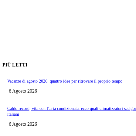
PIÙ LETTI
Vacanze di agosto 2026: quattro idee per ritrovare il proprio tempo
6 Agosto 2026
Caldo record, vita con l’aria condizionata: ecco quali climatizzatori scelgo
italiani
6 Agosto 2026