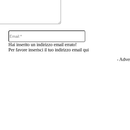
Email:*
Hai inserito un indirizzo email errato!
Per favore inserisci il tuo indirizzo email qui
- Adver