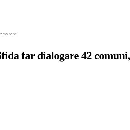
faremo bene"
fida far dialogare 42 comuni