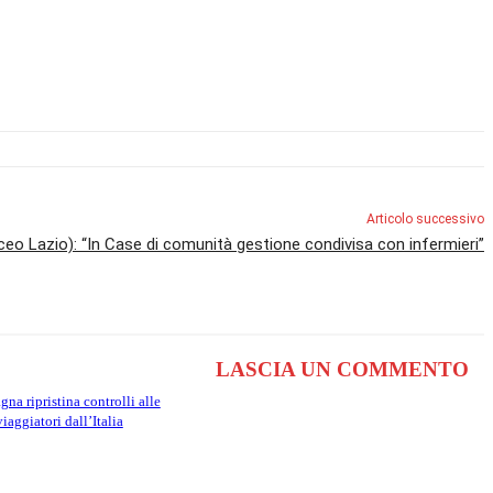
Articolo successivo
eo Lazio): “In Case di comunità gestione condivisa con infermieri”
LASCIA UN COMMENTO
na ripristina controlli alle
viaggiatori dall’Italia