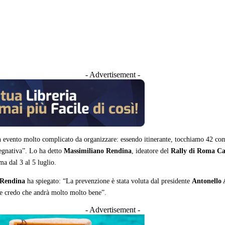
- Advertisement -
 evento molto complicato da organizzare: essendo itinerante, tocchiamo 42 comu
pegnativa”. Lo ha detto
Massimiliano Rendina
, ideatore del
Rally di Roma Ca
a dal 3 al 5 luglio.
Rendina
ha spiegato: “La prevenzione è stata voluta dal presidente
Antonello
 e credo che andrà molto molto bene”.
- Advertisement -