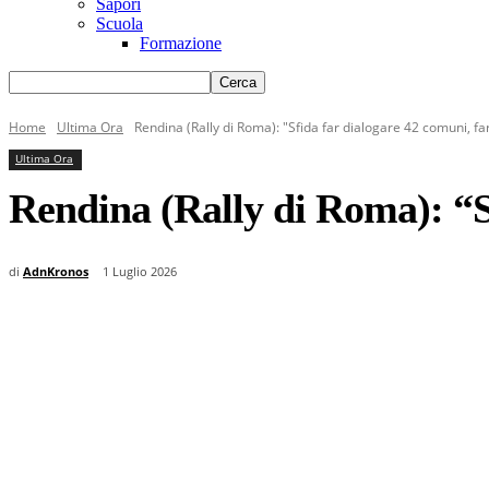
Sapori
Scuola
Formazione
Home
Ultima Ora
Rendina (Rally di Roma): "Sfida far dialogare 42 comuni, 
Ultima Ora
Rendina (Rally di Roma): “S
di
AdnKronos
1 Luglio 2026