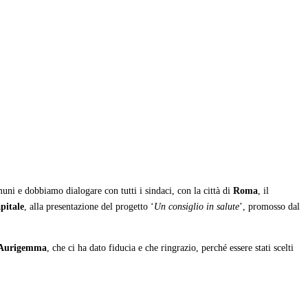
ni e dobbiamo dialogare con tutti i sindaci, con la città di
Roma
, il
pitale
, alla presentazione del progetto ‘
Un consiglio in salute
’, promosso dal
 Aurigemma
, che ci ha dato fiducia e che ringrazio, perché essere stati scelti