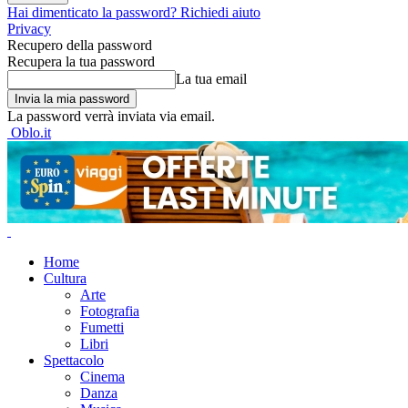
Hai dimenticato la password? Richiedi aiuto
Privacy
Recupero della password
Recupera la tua password
La tua email
La password verrà inviata via email.
Oblo.it
Home
Cultura
Arte
Fotografia
Fumetti
Libri
Spettacolo
Cinema
Danza