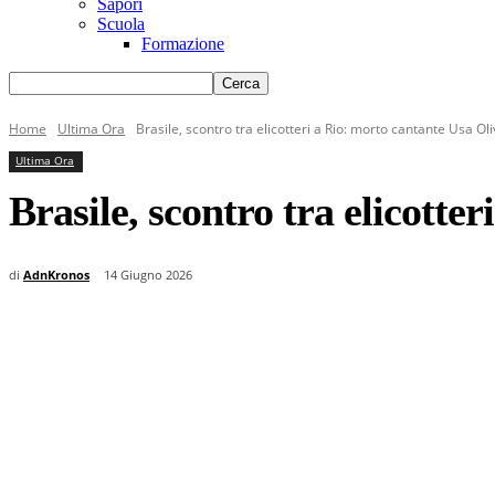
Sapori
Scuola
Formazione
Home
Ultima Ora
Brasile, scontro tra elicotteri a Rio: morto cantante Usa Ol
Ultima Ora
Brasile, scontro tra elicotte
di
AdnKronos
14 Giugno 2026