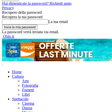
Hai dimenticato la password? Richiedi aiuto
Privacy
Recupero della password
Recupera la tua password
La tua email
La password verrà inviata via email.
Oblo.it
Home
Cultura
Arte
Fotografia
Fumetti
Libri
Spettacolo
Cinema
Danza