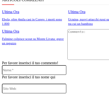
Ultima Ora
Ultima Ora
Ebola, oltre 4mila casi in Congo: i morti sono
Ucraina, nuovi attacchi russi su
1.800
tra cui un bambino
Ultima Ora
Fulmine colpisce scout su Monte Livata: grave
un ragazzo
Per favore inserisci il tuo commento!
Nome:*
Per favore inserisci il tuo nome qui
Sito
Web: