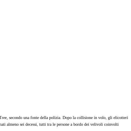
ee, secondo una fonte della polizia. Dopo la collisione in volo, gli elicotteri
ti almeno sei decessi, tutti tra le persone a bordo dei velivoli coinvolti