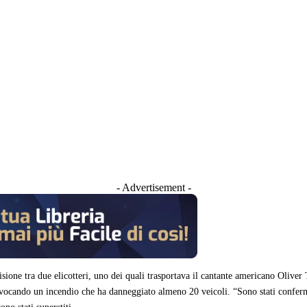
- Advertisement -
one tra due elicotteri, uno dei quali trasportava il cantante americano Oliver Tr
rovocando un incendio che ha danneggiato almeno 20 veicoli. “Sono stati conferma