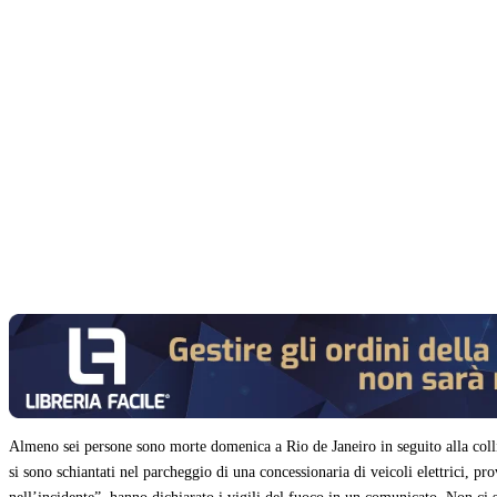
Condividi
Almeno sei persone sono morte domenica a Rio de Janeiro in seguito alla collisi
si sono schiantati nel parcheggio di una concessionaria di veicoli elettrici, p