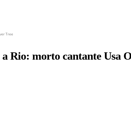
iver Tree
ri a Rio: morto cantante Usa O