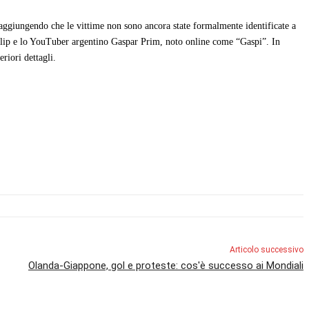
p, aggiungendo che le vittime non sono ancora state formalmente identificate a
eoclip e lo YouTuber argentino Gaspar Prim, noto online come “Gaspi”. In
eriori dettagli.
Articolo successivo
Olanda-Giappone, gol e proteste: cos'è successo ai Mondiali