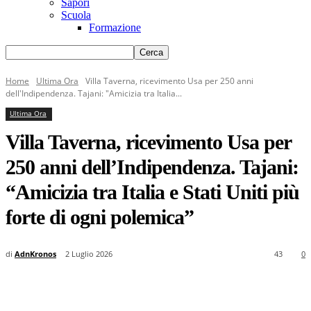
Sapori
Scuola
Formazione
Home
Ultima Ora
Villa Taverna, ricevimento Usa per 250 anni
dell'Indipendenza. Tajani: "Amicizia tra Italia...
Ultima Ora
Villa Taverna, ricevimento Usa per
250 anni dell’Indipendenza. Tajani:
“Amicizia tra Italia e Stati Uniti più
forte di ogni polemica”
di
AdnKronos
2 Luglio 2026
43
0