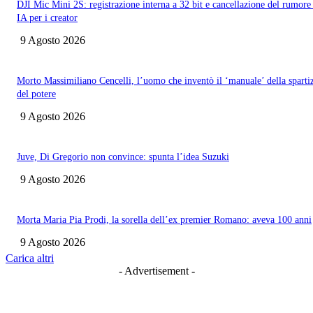
DJI Mic Mini 2S: registrazione interna a 32 bit e cancellazione del rumore
IA per i creator
9 Agosto 2026
Morto Massimiliano Cencelli, l’uomo che inventò il ‘manuale’ della sparti
del potere
9 Agosto 2026
Juve, Di Gregorio non convince: spunta l’idea Suzuki
9 Agosto 2026
Morta Maria Pia Prodi, la sorella dell’ex premier Romano: aveva 100 anni
9 Agosto 2026
Carica altri
- Advertisement -