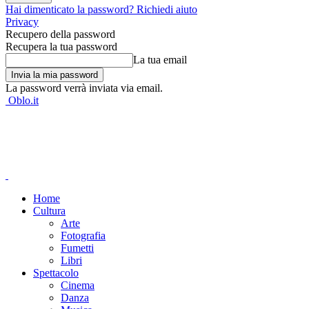
Hai dimenticato la password? Richiedi aiuto
Privacy
Recupero della password
Recupera la tua password
La tua email
La password verrà inviata via email.
Oblo.it
Home
Cultura
Arte
Fotografia
Fumetti
Libri
Spettacolo
Cinema
Danza