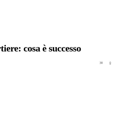
tiere: cosa è successo
38
0