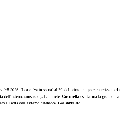
diali 2026
. Il caso ‘va in scena’ al 29′ del primo tempo caratterizzato dal
ta dell’esterno sinistro e palla in rete.
Cucurella
esulta, ma la gioia dura
nato l’uscita dell’estremo difensore. Gol annullato.