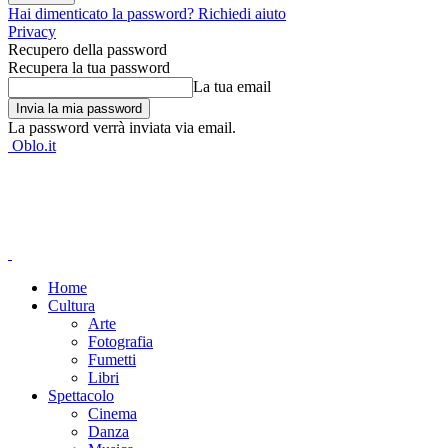
Hai dimenticato la password? Richiedi aiuto
Privacy
Recupero della password
Recupera la tua password
La tua email
La password verrà inviata via email.
Oblo.it
Home
Cultura
Arte
Fotografia
Fumetti
Libri
Spettacolo
Cinema
Danza