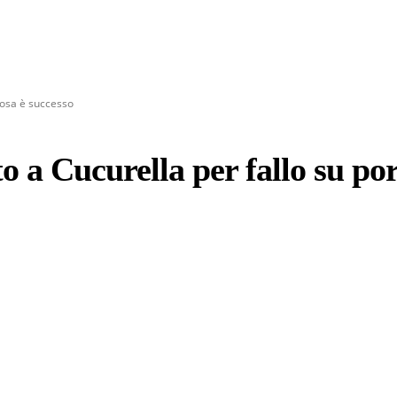
 cosa è successo
 a Cucurella per fallo su por