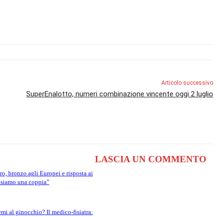
Articolo successivo
SuperEnalotto, numeri combinazione vincente oggi 2 luglio
LASCIA UN COMMENTO
ro, bronzo agli Europei e risposta ai
 siamo una coppia”
emi al ginocchio? Il medico-fisiatra: