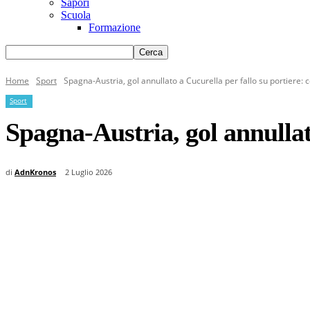
Sapori
Scuola
Formazione
Home
Sport
Spagna-Austria, gol annullato a Cucurella per fallo su portiere:
Sport
Spagna-Austria, gol annullato
di
AdnKronos
2 Luglio 2026