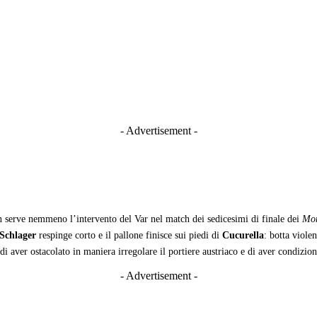
- Advertisement -
 serve nemmeno l’intervento del Var nel match dei sedicesimi di finale dei
Mon
Schlager
respinge corto e il pallone finisce sui piedi di
Cucurella
: botta violen
 di aver ostacolato in maniera irregolare il portiere austriaco e di aver condizio
- Advertisement -