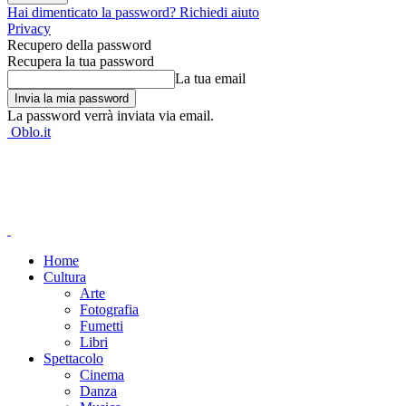
Hai dimenticato la password? Richiedi aiuto
Privacy
Recupero della password
Recupera la tua password
La tua email
La password verrà inviata via email.
Oblo.it
Home
Cultura
Arte
Fotografia
Fumetti
Libri
Spettacolo
Cinema
Danza