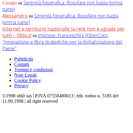
Serenità fotografica: filosofare non basta (prima
Giorgio
su
parte)
Alessandro
Serenità fotografica: filosofare non basta
su
(prima parte)
Internet e territorio nazionale: la rete non è uguale per
tutti – Oblo.it
Imprese, Franceschini (FiberCop):
su
"Innovazione e fibra strategiche per la digitalizzazione del
Paese"
Pubblicità
Contatti
Termini e condizioni
Note Legali
Cookie Policy
Privacy
©1998 oblò sas | P.IVA 07558480013 | trib. torino n. 5185 del
11.09.1998 | all right reserved