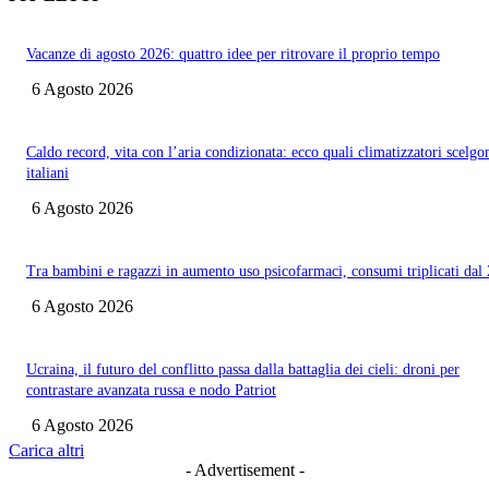
Vacanze di agosto 2026: quattro idee per ritrovare il proprio tempo
6 Agosto 2026
Caldo record, vita con l’aria condizionata: ecco quali climatizzatori scelgo
italiani
6 Agosto 2026
Tra bambini e ragazzi in aumento uso psicofarmaci, consumi triplicati dal
6 Agosto 2026
Ucraina, il futuro del conflitto passa dalla battaglia dei cieli: droni per
contrastare avanzata russa e nodo Patriot
6 Agosto 2026
Carica altri
- Advertisement -