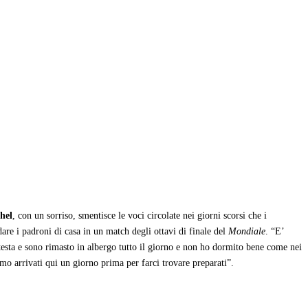
hel
, con un sorriso, smentisce le voci circolate nei giorni scorsi che i
dare i padroni di casa in un match degli ottavi di finale del
Mondiale
. “E’
 testa e sono rimasto in albergo tutto il giorno e non ho dormito bene come nei
mo arrivati qui un giorno prima per farci trovare preparati”.