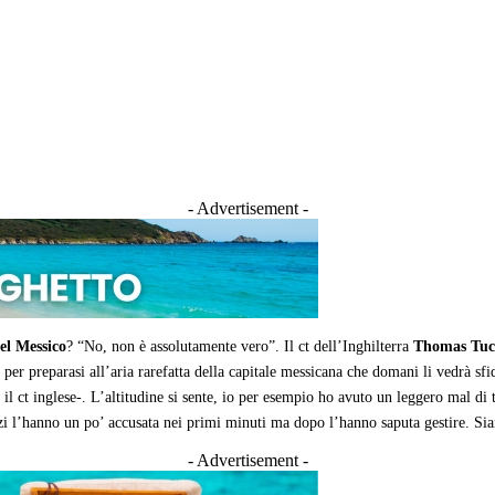
- Advertisement -
el Messico
? “No, non è assolutamente vero”. Il ct dell’Inghilterra
Thomas Tuc
 per preparasi all’aria rarefatta della capitale messicana che domani li vedrà sfi
il ct inglese-. L’altitudine si sente, io per esempio ho avuto un leggero mal di
zzi l’hanno un po’ accusata nei primi minuti ma dopo l’hanno saputa gestire. Sia
- Advertisement -