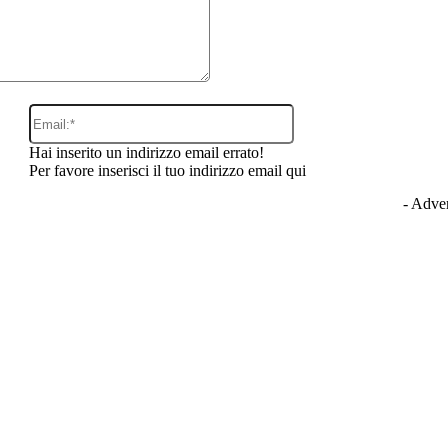
Email:*
Hai inserito un indirizzo email errato!
Per favore inserisci il tuo indirizzo email qui
- Adver