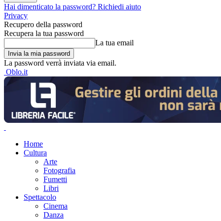
Hai dimenticato la password? Richiedi aiuto
Privacy
Recupero della password
Recupera la tua password
La tua email
La password verrà inviata via email.
Oblo.it
Home
Cultura
Arte
Fotografia
Fumetti
Libri
Spettacolo
Cinema
Danza