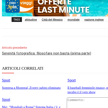
TAGS
altitudine
Città del Messico
mondiale
nazione inglese
Articolo precedente
Serenità fotografica: filosofare non basta (prima parte)
ARTICOLI CORRELATI
Sport
Sport
Sorpresa a Montreal, Zverev subito eliminato
Il baseball femminile rinasce, 
incubo è il vero show
Sport
Mei: “Mondiali a Roma? Sistema Italia c’è, e