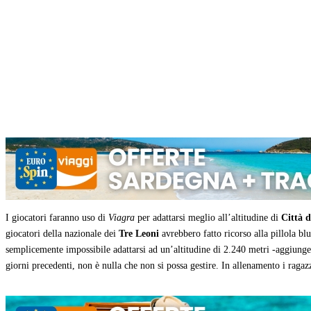
Condividi
I giocatori faranno uso di
Viagra
per adattarsi meglio all’altitudine di
Città d
giocatori della nazionale dei
Tre Leoni
avrebbero fatto ricorso alla pillola blu
semplicemente impossibile adattarsi ad un’altitudine di 2.240 metri -aggiunge 
giorni precedenti, non è nulla che non si possa gestire. In allenamento i raga