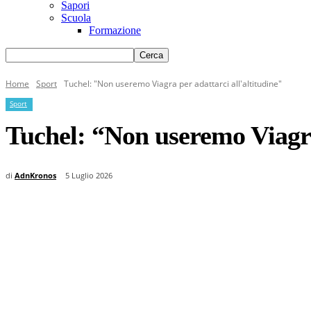
Sapori
Scuola
Formazione
Home
Sport
Tuchel: "Non useremo Viagra per adattarci all'altitudine"
Sport
Tuchel: “Non useremo Viagra 
di
AdnKronos
5 Luglio 2026