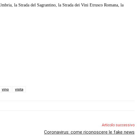
Umbria, la Strada del Sagrantino, la Strada dei Vini Etrusco Romana, la
vino
visita
Articolo successivo
Coronavirus: come riconoscere le fake news