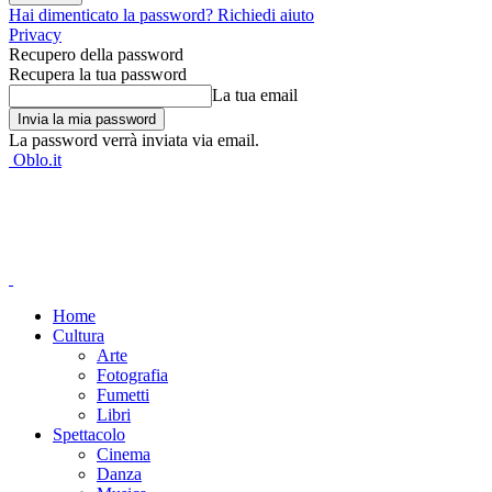
Hai dimenticato la password? Richiedi aiuto
Privacy
Recupero della password
Recupera la tua password
La tua email
La password verrà inviata via email.
Oblo.it
Home
Cultura
Arte
Fotografia
Fumetti
Libri
Spettacolo
Cinema
Danza