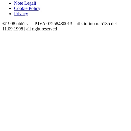
Note Legali
Cookie Policy
Privacy
©1998 oblò sas | P.IVA 07558480013 | trib. torino n. 5185 del
11.09.1998 | all right reserved