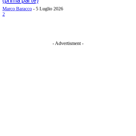
(prima parte)
Marco Baracco
-
5 Luglio 2026
2
- Advertisment -