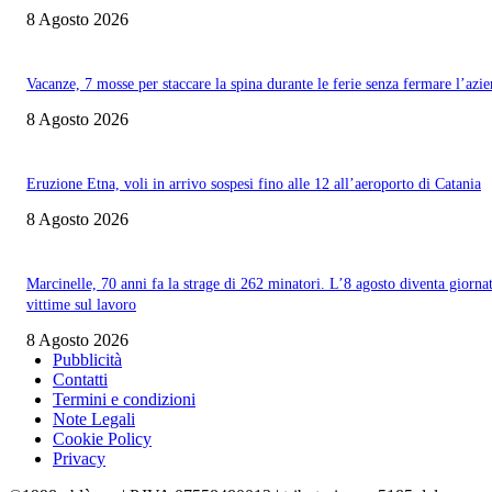
8 Agosto 2026
Vacanze, 7 mosse per staccare la spina durante le ferie senza fermare l’azi
8 Agosto 2026
Eruzione Etna, voli in arrivo sospesi fino alle 12 all’aeroporto di Catania
8 Agosto 2026
Marcinelle, 70 anni fa la strage di 262 minatori. L’8 agosto diventa giorna
vittime sul lavoro
8 Agosto 2026
Pubblicità
Contatti
Termini e condizioni
Note Legali
Cookie Policy
Privacy