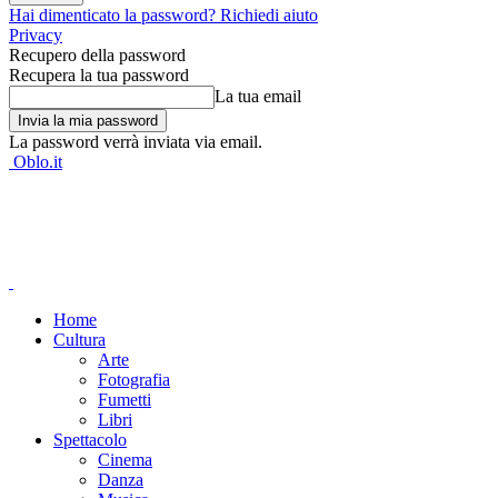
Hai dimenticato la password? Richiedi aiuto
Privacy
Recupero della password
Recupera la tua password
La tua email
La password verrà inviata via email.
Oblo.it
Home
Cultura
Arte
Fotografia
Fumetti
Libri
Spettacolo
Cinema
Danza