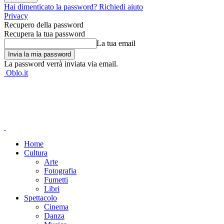
Hai dimenticato la password? Richiedi aiuto
Privacy
Recupero della password
Recupera la tua password
La tua email
La password verrà inviata via email.
Oblo.it
Home
Cultura
Arte
Fotografia
Fumetti
Libri
Spettacolo
Cinema
Danza