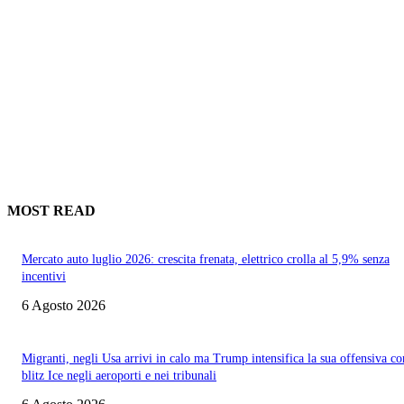
MOST READ
Mercato auto luglio 2026: crescita frenata, elettrico crolla al 5,9% senza
incentivi
6 Agosto 2026
Migranti, negli Usa arrivi in calo ma Trump intensifica la sua offensiva co
blitz Ice negli aeroporti e nei tribunali