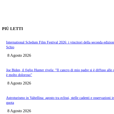
PIÙ LETTI
International Scledum Film Festival 2026: i vincitori della seconda edizion
Schio
8 Agosto 2026
Joe Biden, il figlio Hunter rivela: “Il cancro di mio padre si è diffuso alle 
è molto doloroso”
8 Agosto 2026
Astroturismo in Valtellina: agosto tra eclissi, stelle cadenti e osservazioni i
quota
8 Agosto 2026