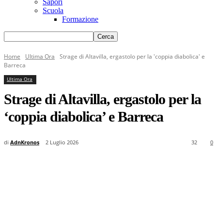
Sapori
Scuola
Formazione
Home
Ultima Ora
Strage di Altavilla, ergastolo per la 'coppia diabolica' e
Barreca
Ultima Ora
Strage di Altavilla, ergastolo per la
‘coppia diabolica’ e Barreca
di
AdnKronos
2 Luglio 2026
32
0