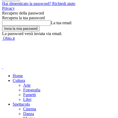
Hai dimenticato la password? Richiedi aiuto
Privacy
Recupero della password
Recupera la tua password
La tua email
La password verrà inviata via email.
Oblo.it
Home
Cultura
Arte
Fotografia
Fumetti
Libri
Spettacolo
Cinema
Danza