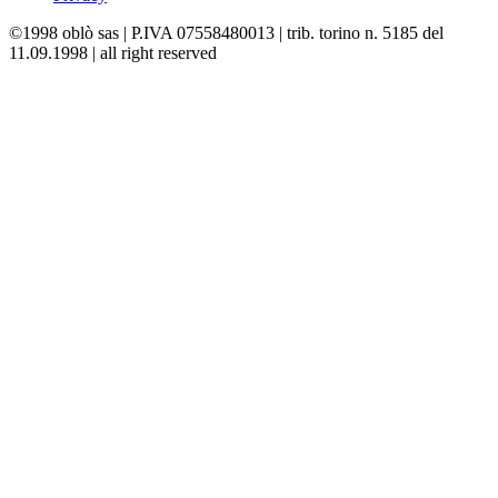
©1998 oblò sas | P.IVA 07558480013 | trib. torino n. 5185 del
11.09.1998 | all right reserved