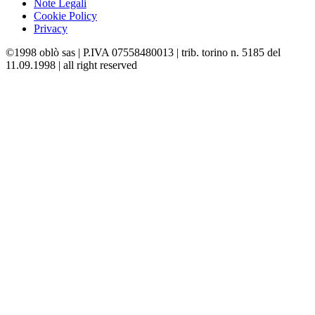
Note Legali
Cookie Policy
Privacy
©1998 oblò sas | P.IVA 07558480013 | trib. torino n. 5185 del
11.09.1998 | all right reserved