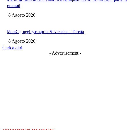
Roma, in fiamme cabina elettrica nel reparto dialisi del Gemelli: pazienti
evacuati
8 Agosto 2026
MotoGp, oggi gara sprint Silverstone – Diretta
8 Agosto 2026
Carica altri
- Advertisement -