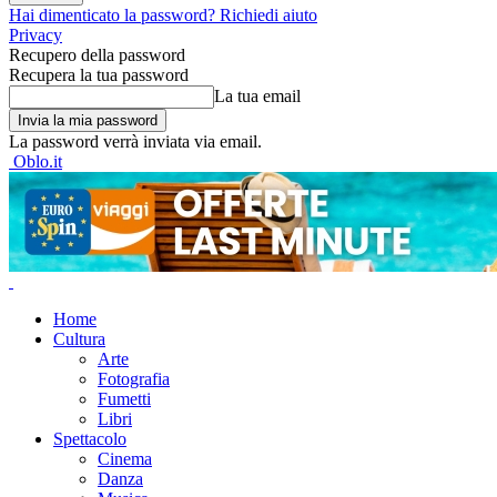
Hai dimenticato la password? Richiedi aiuto
Privacy
Recupero della password
Recupera la tua password
La tua email
La password verrà inviata via email.
Oblo.it
Home
Cultura
Arte
Fotografia
Fumetti
Libri
Spettacolo
Cinema
Danza