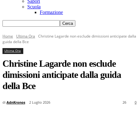
Sapori
Scuola
Formazione
Home
Ultima Ora
Christine Lagarde non esclude dimissioni anticipate dalla
guida della Bce
Ultima Ora
Christine Lagarde non esclude
dimissioni anticipate dalla guida
della Bce
di
AdnKronos
2 Luglio 2026
26
0