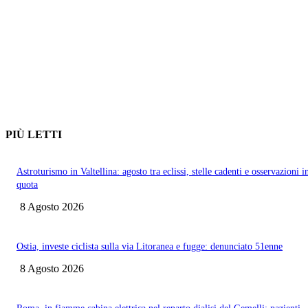
PIÙ LETTI
Astroturismo in Valtellina: agosto tra eclissi, stelle cadenti e osservazioni i
quota
8 Agosto 2026
Ostia, investe ciclista sulla via Litoranea e fugge: denunciato 51enne
8 Agosto 2026