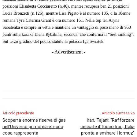
posizioni Elisabetta Cocciaretto (n.46), mentre recupera ben 21 posizioni
Lucia Bronzetti (n.126), mentre Lisa Pigato è al numero 135, d la 18enne
romana Tyra Caterina Grant è ora numero 161. Nella top ten Aryna
Sabalenka è sempre in vetta e mantiene un vantaggio di poco meno di 950
punti sulla kazaka Elena Rybakina, seconda, che conferma il “best ranking”.
Sul terzo gradino del podio, stabile la polacca Iga Swiatek.
- Advertisement -
Articolo precedente
Articolo successivo
Scoperta enorme riserva di gas
Iran, Tajani: "Rafforzare
nell'Universo primordiale: ecco
cessate il fuoco Iran, Italia
cosa rappresenta
pronta a sminare Hormuz"