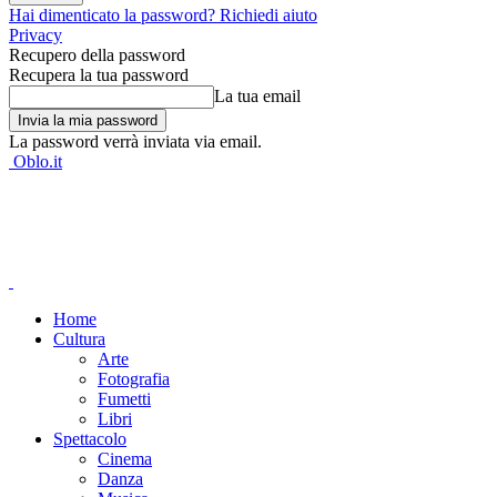
Hai dimenticato la password? Richiedi aiuto
Privacy
Recupero della password
Recupera la tua password
La tua email
La password verrà inviata via email.
Oblo.it
Home
Cultura
Arte
Fotografia
Fumetti
Libri
Spettacolo
Cinema
Danza