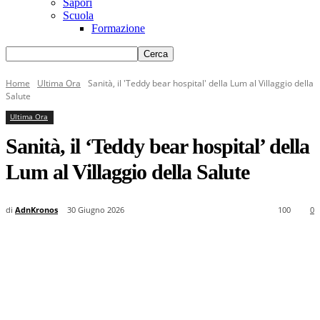
Sapori
Scuola
Formazione
Home
Ultima Ora
Sanità, il 'Teddy bear hospital' della Lum al Villaggio della
Salute
Ultima Ora
Sanità, il ‘Teddy bear hospital’ della
Lum al Villaggio della Salute
di
AdnKronos
30 Giugno 2026
100
0