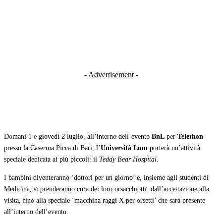
- Advertisement -
Domani 1 e giovedì 2 luglio, all’interno dell’evento
BnL
per
Telethon
presso la Caserma Picca di Bari, l’
Università Lum
porterà un’attività
speciale dedicata ai più piccoli: il
Teddy Bear Hospital
.
I bambini diventeranno ‘dottori per un giorno’ e, insieme agli studenti di
Medicina, si prenderanno cura dei loro orsacchiotti: dall’accettazione alla
visita, fino alla speciale ‘macchina raggi X per orsetti’ che sarà presente
all’interno dell’evento.