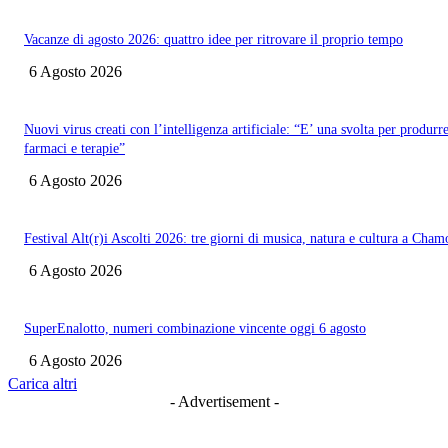
Vacanze di agosto 2026: quattro idee per ritrovare il proprio tempo
6 Agosto 2026
Nuovi virus creati con l’intelligenza artificiale: “E’ una svolta per produrr
farmaci e terapie”
6 Agosto 2026
Festival Alt(r)i Ascolti 2026: tre giorni di musica, natura e cultura a Cham
6 Agosto 2026
SuperEnalotto, numeri combinazione vincente oggi 6 agosto
6 Agosto 2026
Carica altri
- Advertisement -