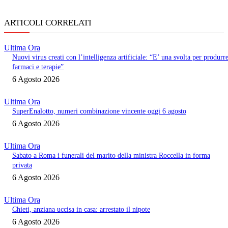
ARTICOLI CORRELATI
Ultima Ora
Nuovi virus creati con l’intelligenza artificiale: “E’ una svolta per produrr
farmaci e terapie”
6 Agosto 2026
Ultima Ora
SuperEnalotto, numeri combinazione vincente oggi 6 agosto
6 Agosto 2026
Ultima Ora
Sabato a Roma i funerali del marito della ministra Roccella in forma
privata
6 Agosto 2026
Ultima Ora
Chieti, anziana uccisa in casa: arrestato il nipote
6 Agosto 2026