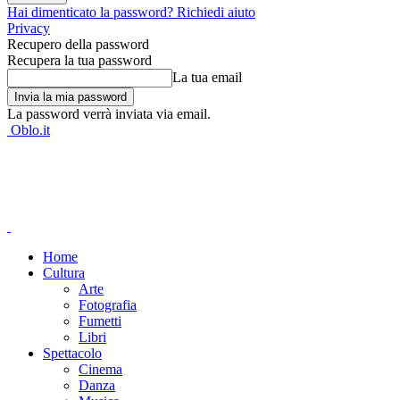
Hai dimenticato la password? Richiedi aiuto
Privacy
Recupero della password
Recupera la tua password
La tua email
La password verrà inviata via email.
Oblo.it
Home
Cultura
Arte
Fotografia
Fumetti
Libri
Spettacolo
Cinema
Danza