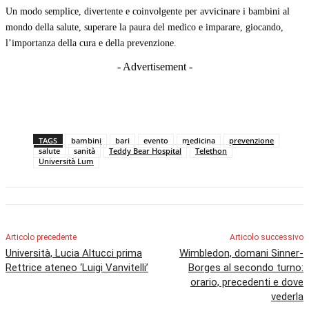
Un modo semplice, divertente e coinvolgente per avvicinare i bambini al
mondo della salute, superare la paura del medico e imparare, giocando,
l’importanza della cura e della prevenzione.
- Advertisement -
TAGS
bambini
bari
evento
medicina
prevenzione
salute
sanità
Teddy Bear Hospital
Telethon
Università Lum
Articolo precedente
Articolo successivo
Università, Lucia Altucci prima
Wimbledon, domani Sinner-
Rettrice ateneo ‘Luigi Vanvitelli’
Borges al secondo turno:
orario, precedenti e dove
vederla