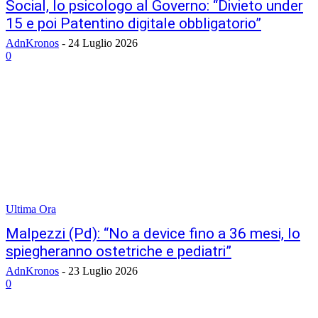
Social, lo psicologo al Governo: “Divieto under
15 e poi Patentino digitale obbligatorio”
AdnKronos
-
24 Luglio 2026
0
Ultima Ora
Malpezzi (Pd): “No a device fino a 36 mesi, lo
spiegheranno ostetriche e pediatri”
AdnKronos
-
23 Luglio 2026
0