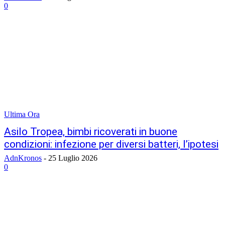
0
Ultima Ora
Asilo Tropea, bimbi ricoverati in buone
condizioni: infezione per diversi batteri, l’ipotesi
AdnKronos
-
25 Luglio 2026
0