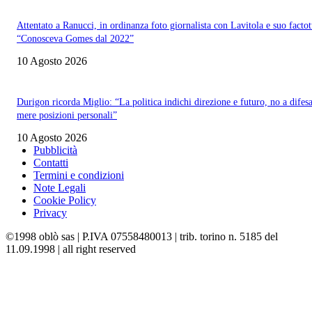
Attentato a Ranucci, in ordinanza foto giornalista con Lavitola e suo facto
“Conosceva Gomes dal 2022”
10 Agosto 2026
Durigon ricorda Miglio: “La politica indichi direzione e futuro, no a difesa
mere posizioni personali”
10 Agosto 2026
Pubblicità
Contatti
Termini e condizioni
Note Legali
Cookie Policy
Privacy
©1998 oblò sas | P.IVA 07558480013 | trib. torino n. 5185 del
11.09.1998 | all right reserved