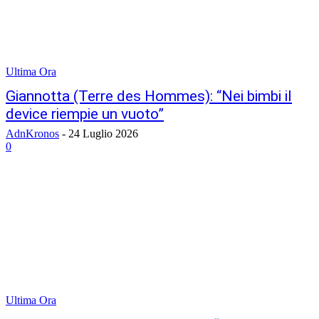
Ultima Ora
Giannotta (Terre des Hommes): “Nei bimbi il
device riempie un vuoto”
AdnKronos
-
24 Luglio 2026
0
Ultima Ora