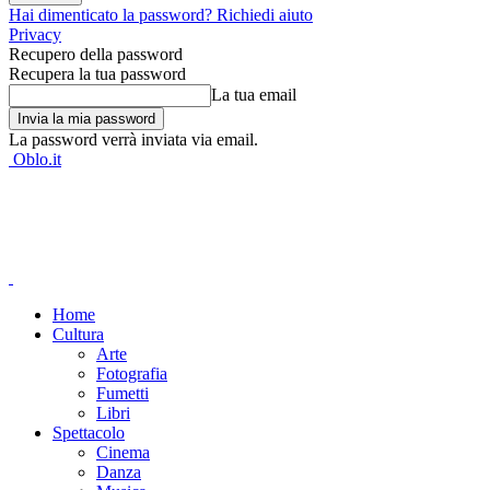
Hai dimenticato la password? Richiedi aiuto
Privacy
Recupero della password
Recupera la tua password
La tua email
La password verrà inviata via email.
Oblo.it
Home
Cultura
Arte
Fotografia
Fumetti
Libri
Spettacolo
Cinema
Danza