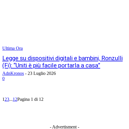
Ultima Ora
Legge su dispositivi digitali e bambini, Ronzulli
(Fi): “Uniti è più facile portarla a casa”
AdnKronos
-
23 Luglio 2026
0
1
2
3
...
12
Pagina 1 di 12
- Advertisment -