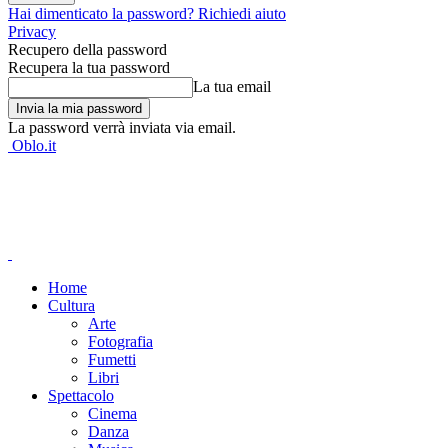
Hai dimenticato la password? Richiedi aiuto
Privacy
Recupero della password
Recupera la tua password
La tua email
La password verrà inviata via email.
Oblo.it
Home
Cultura
Arte
Fotografia
Fumetti
Libri
Spettacolo
Cinema
Danza