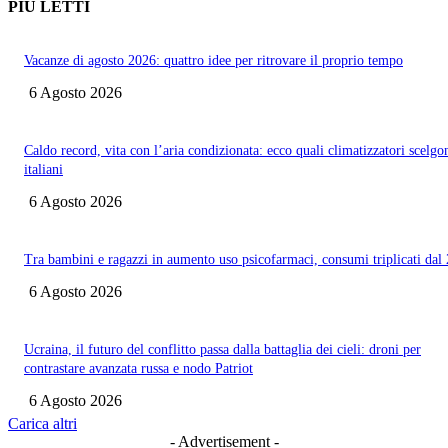
PIÙ LETTI
Vacanze di agosto 2026: quattro idee per ritrovare il proprio tempo
6 Agosto 2026
Caldo record, vita con l’aria condizionata: ecco quali climatizzatori scelgo
italiani
6 Agosto 2026
Tra bambini e ragazzi in aumento uso psicofarmaci, consumi triplicati dal
6 Agosto 2026
Ucraina, il futuro del conflitto passa dalla battaglia dei cieli: droni per
contrastare avanzata russa e nodo Patriot
6 Agosto 2026
Carica altri
- Advertisement -