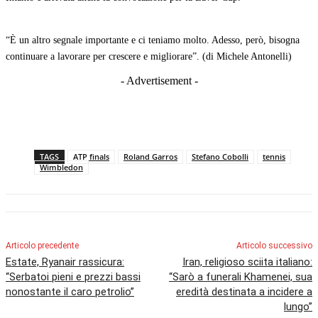
“È un altro segnale importante e ci teniamo molto. Adesso, però, bisogna
continuare a lavorare per crescere e migliorare”. (di Michele Antonelli)
- Advertisement -
TAGS
ATP finals
Roland Garros
Stefano Cobolli
tennis
Wimbledon
Articolo precedente
Articolo successivo
Estate, Ryanair rassicura:
Iran, religioso sciita italiano:
“Serbatoi pieni e prezzi bassi
“Sarò a funerali Khamenei, sua
nonostante il caro petrolio”
eredità destinata a incidere a
lungo”