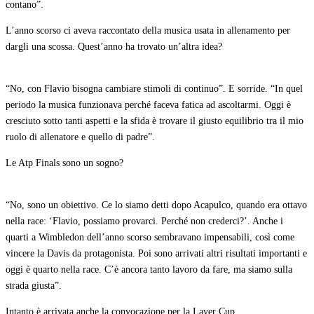
contano”.
L’anno scorso ci aveva raccontato della musica usata in allenamento per
dargli una scossa. Quest’anno ha trovato un’altra idea?
“No, con Flavio bisogna cambiare stimoli di continuo”. E sorride. “In quel
periodo la musica funzionava perché faceva fatica ad ascoltarmi. Oggi è
cresciuto sotto tanti aspetti e la sfida è trovare il giusto equilibrio tra il mio
ruolo di allenatore e quello di padre”.
Le Atp Finals sono un sogno?
“No, sono un obiettivo. Ce lo siamo detti dopo Acapulco, quando era ottavo
nella race: ‘Flavio, possiamo provarci. Perché non crederci?’. Anche i
quarti a Wimbledon dell’anno scorso sembravano impensabili, così come
vincere la Davis da protagonista. Poi sono arrivati altri risultati importanti e
oggi è quarto nella race. C’è ancora tanto lavoro da fare, ma siamo sulla
strada giusta”.
Intanto è arrivata anche la convocazione per la Laver Cup.