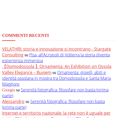
COMMENTI RECENTI
VELATHRI: storia e innovazione si incontrano - Stargate
Consulting
Pisa, all’Acropoli di Volterra la storia diventa
su
esperienza immersiva
【Domodossola 】Ornamenta: An Exhibition on Ossola
Valley Elegance – Buyjem
Ornamenta: gioielli, abiti e
su
identità ossolana in mostra tra Domodossola e Santa Maria
Maggiore
Serenità fotografica: filosofare non basta (prima
Giorgio
su
parte)
Alessandro
Serenità fotografica: filosofare non basta
su
(prima parte)
Internet e territorio nazionale: la rete non è uguale per