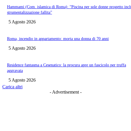
Hammami (Com. islamica di Roma): “Piscina per sole donne progetto incl
strumentalizzazione fallita”
5 Agosto 2026
Roma, incendio in appartamento: morta una donna di 70 anni
5 Agosto 2026
Residence fantasma a Cesenatico: la procura apre un fascicolo per truffa
aggravata
5 Agosto 2026
Carica altri
- Advertisement -