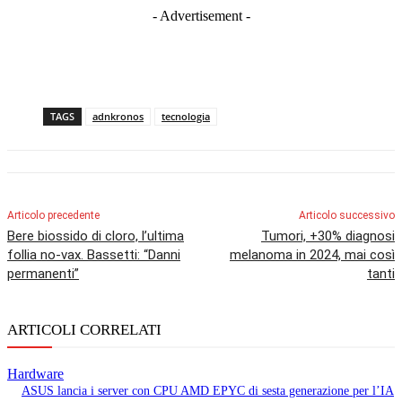
- Advertisement -
TAGS
adnkronos
tecnologia
Articolo precedente
Articolo successivo
Bere biossido di cloro, l’ultima
Tumori, +30% diagnosi
follia no-vax. Bassetti: “Danni
melanoma in 2024, mai così
permanenti”
tanti
ARTICOLI CORRELATI
Hardware
ASUS lancia i server con CPU AMD EPYC di sesta generazione per l’IA