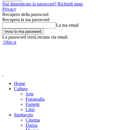
Hai dimenticato la password? Richiedi aiuto
Privacy
Recupero della password
Recupera la tua password
La tua email
La password verrà inviata via email.
Oblo.it
Home
Cultura
Arte
Fotografia
Fumetti
Libri
Spettacolo
Cinema
Danza