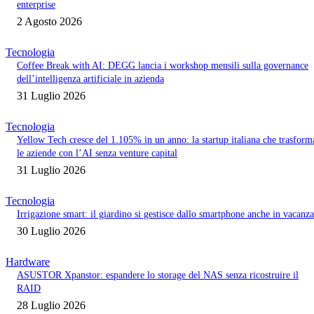
enterprise
2 Agosto 2026
Tecnologia
Coffee Break with AI: DEGG lancia i workshop mensili sulla governance
dell’intelligenza artificiale in azienda
31 Luglio 2026
Tecnologia
Yellow Tech cresce del 1.105% in un anno: la startup italiana che trasform
le aziende con l’AI senza venture capital
31 Luglio 2026
Tecnologia
Irrigazione smart: il giardino si gestisce dallo smartphone anche in vacanza
30 Luglio 2026
Hardware
ASUSTOR Xpanstor: espandere lo storage del NAS senza ricostruire il
RAID
28 Luglio 2026