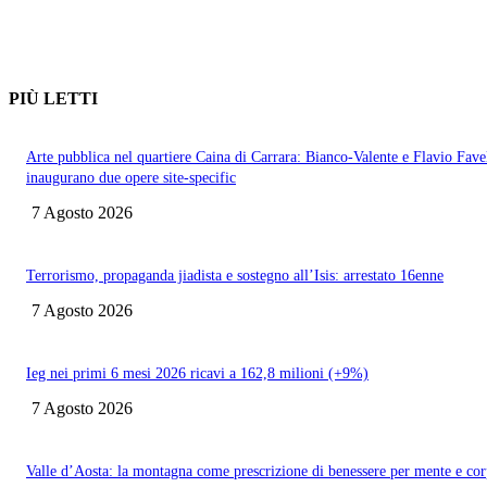
PIÙ LETTI
Arte pubblica nel quartiere Caina di Carrara: Bianco-Valente e Flavio Favel
inaugurano due opere site-specific
7 Agosto 2026
Terrorismo, propaganda jiadista e sostegno all’Isis: arrestato 16enne
7 Agosto 2026
Ieg nei primi 6 mesi 2026 ricavi a 162,8 milioni (+9%)
7 Agosto 2026
Valle d’Aosta: la montagna come prescrizione di benessere per mente e co