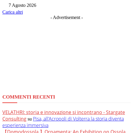
7 Agosto 2026
Carica altri
- Advertisement -
COMMENTI RECENTI
VELATHRI: storia e innovazione si incontrano - Stargate
Consulting
Pisa, all’Acropoli di Volterra la storia diventa
su
esperienza immersiva
【Domodossola 】Ornamenta: An Exhibition on Ossola