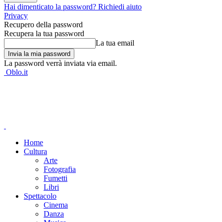
Hai dimenticato la password? Richiedi aiuto
Privacy
Recupero della password
Recupera la tua password
La tua email
La password verrà inviata via email.
Oblo.it
Home
Cultura
Arte
Fotografia
Fumetti
Libri
Spettacolo
Cinema
Danza