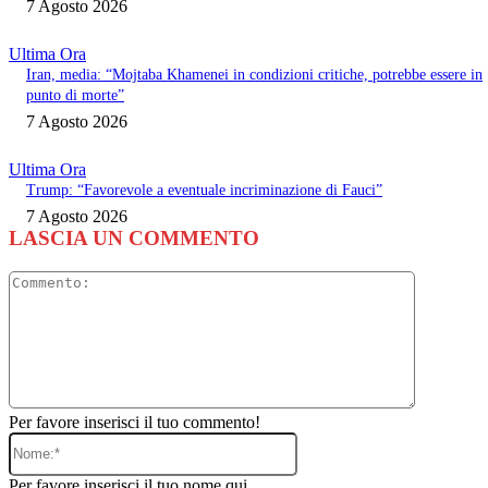
7 Agosto 2026
Ultima Ora
Iran, media: “Mojtaba Khamenei in condizioni critiche, potrebbe essere in
punto di morte”
7 Agosto 2026
Ultima Ora
Trump: “Favorevole a eventuale incriminazione di Fauci”
7 Agosto 2026
LASCIA UN COMMENTO
Commento
Per favore inserisci il tuo commento!
Nome:*
Per favore inserisci il tuo nome qui