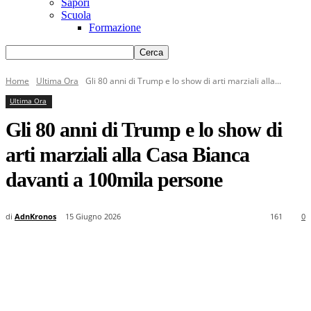
Sapori
Scuola
Formazione
Home
Ultima Ora
Gli 80 anni di Trump e lo show di arti marziali alla...
Ultima Ora
Gli 80 anni di Trump e lo show di
arti marziali alla Casa Bianca
davanti a 100mila persone
di
AdnKronos
15 Giugno 2026
161
0