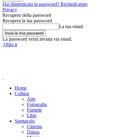
Hai dimenticato la password? Richiedi aiuto
Privacy
Recupero della password
Recupera la tua password
La tua email
La password verrà inviata via email.
Oblo.it
Home
Cultura
Arte
Fotografia
Fumetti
Libri
Spettacolo
Cinema
Danza