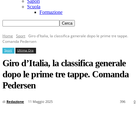
Sapori
Scuola
Formazione
Home
Sport
Giro d'Italia, la classifica generale dopo le prime tre tappe.
Comanda Pedersen
Sport
Ultima Ora
Giro d’Italia, la classifica generale
dopo le prime tre tappe. Comanda
Pedersen
di
Redazione
11 Maggio 2025
396
0