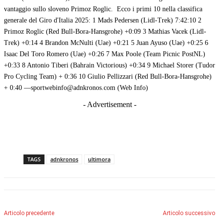
vantaggio sullo sloveno Primoz Roglic. Ecco i primi 10 nella classifica
generale del Giro d'Italia 2025: 1 Mads Pedersen (Lidl-Trek) 7:42:10 2
Primoz Roglic (Red Bull-Bora-Hansgrohe) +0:09 3 Mathias Vacek (Lidl-
Trek) +0:14 4 Brandon McNulti (Uae) +0:21 5 Juan Ayuso (Uae) +0:25 6
Isaac Del Toro Romero (Uae) +0:26 7 Max Poole (Team Picnic PostNL)
+0:33 8 Antonio Tiberi (Bahrain Victorious) +0:34 9 Michael Storer (Tudor
Pro Cycling Team) + 0:36 10 Giulio Pellizzari (Red Bull-Bora-Hansgrohe)
+ 0:40 —sportwebinfo@adnkronos.com (Web Info)
- Advertisement -
TAGS
adnkronos
ultimora
Articolo precedente
Articolo successivo