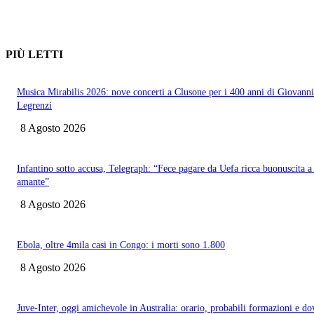
PIÙ LETTI
Musica Mirabilis 2026: nove concerti a Clusone per i 400 anni di Giovanni
Legrenzi
8 Agosto 2026
Infantino sotto accusa, Telegraph: “Fece pagare da Uefa ricca buonuscita a
amante”
8 Agosto 2026
Ebola, oltre 4mila casi in Congo: i morti sono 1.800
8 Agosto 2026
Juve-Inter, oggi amichevole in Australia: orario, probabili formazioni e do