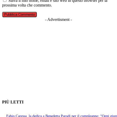
Salva il mio nome, email e sito web in questo browser per la
prossima volta che commento.
- Advertisment -
PIÙ LETTI
Fabio Caressa, la dedica a Benedetta Parodi per il compleanno: “Ogni gior