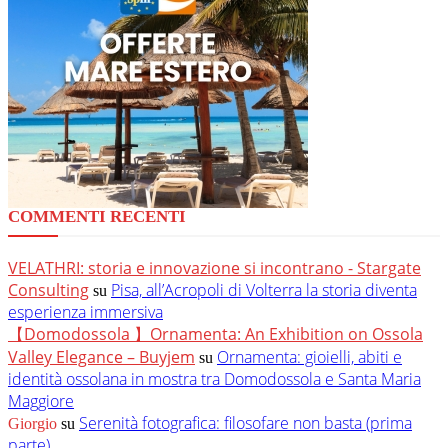
COMMENTI RECENTI
VELATHRI: storia e innovazione si incontrano - Stargate
Consulting
Pisa, all’Acropoli di Volterra la storia diventa
su
esperienza immersiva
【Domodossola 】Ornamenta: An Exhibition on Ossola
Valley Elegance – Buyjem
Ornamenta: gioielli, abiti e
su
identità ossolana in mostra tra Domodossola e Santa Maria
Maggiore
Serenità fotografica: filosofare non basta (prima
Giorgio
su
parte)