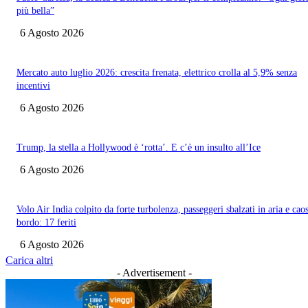
più bella”
6 Agosto 2026
Mercato auto luglio 2026: crescita frenata, elettrico crolla al 5,9% senza
incentivi
6 Agosto 2026
Trump, la stella a Hollywood è ‘rotta’. E c’è un insulto all’Ice
6 Agosto 2026
Volo Air India colpito da forte turbolenza, passeggeri sbalzati in aria e cao
bordo: 17 feriti
6 Agosto 2026
Carica altri
- Advertisement -