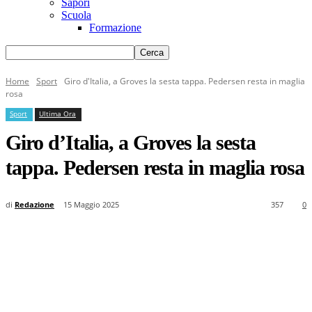
Sapori
Scuola
Formazione
Home
Sport
Giro d'Italia, a Groves la sesta tappa. Pedersen resta in maglia
rosa
Sport
Ultima Ora
Giro d’Italia, a Groves la sesta
tappa. Pedersen resta in maglia rosa
di
Redazione
15 Maggio 2025
357
0