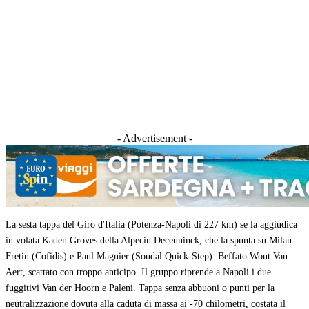
- Advertisement -
La sesta tappa del Giro d'Italia (Potenza-Napoli di 227 km) se la aggiudica
in volata Kaden Groves della Alpecin Deceuninck, che la spunta su Milan
Fretin (Cofidis) e Paul Magnier (Soudal Quick-Step). Beffato Wout Van
Aert, scattato con troppo anticipo. Il gruppo riprende a Napoli i due
fuggitivi Van der Hoorn e Paleni. Tappa senza abbuoni o punti per la
neutralizzazione dovuta alla caduta di massa ai -70 chilometri, costata il