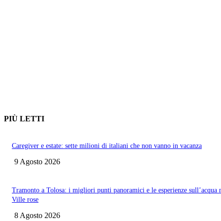
PIÙ LETTI
Caregiver e estate: sette milioni di italiani che non vanno in vacanza
9 Agosto 2026
Tramonto a Tolosa: i migliori punti panoramici e le esperienze sull’acqua 
Ville rose
8 Agosto 2026