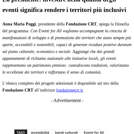
eventi significa rendere i territori più inclusivi
Anna Maria Poggi
, presidente della
Fondazione CRT
, spiega la filosofia
del programma:
Con Eventi for All vogliamo accompagnare la crescita di
manifestazioni di sviluppo e di promozione dei territori che siano sempre più
aperte, accessibili e sostenibili, capaci di generare ricadute positive durature
sul piano culturale, economico e sociale
. Aggiunge che
dai grandi
appuntamenti di richiamo nazionale alle iniziative locali, gli eventi
rappresentano un patrimonio prezioso: custodiscono tradizioni, valorizzano
le eccellenze dei territori e rafforzano il senso di comunità
.
L’elenco completo dei progetti selezionati è disponibile sul sito della
Fondazione CRT
all’indirizzo
fondazionecrt.it
.
- Advertisement -
TAGS
accessibilità
bandi culturali
Eventi for All