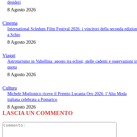
desideri
8 Agosto 2026
Cinema
International Scledum Film Festival 2026: i vincitori della seconda edizio
a Schio
8 Agosto 2026
Viaggi
Astroturismo in Valtellina: agosto tra eclissi, stelle cadenti e osservazioni i
quota
8 Agosto 2026
Cultura
Michele Miglionico riceve il Premio Lucania Oro 2026: l’Alta Moda
italiana celebrata a Pomarico
8 Agosto 2026
LASCIA UN COMMENTO
Commento