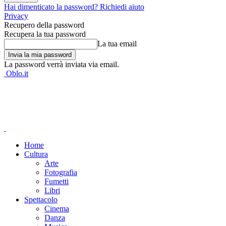
Hai dimenticato la password? Richiedi aiuto
Privacy
Recupero della password
Recupera la tua password
La tua email
La password verrà inviata via email.
Oblo.it
Home
Cultura
Arte
Fotografia
Fumetti
Libri
Spettacolo
Cinema
Danza