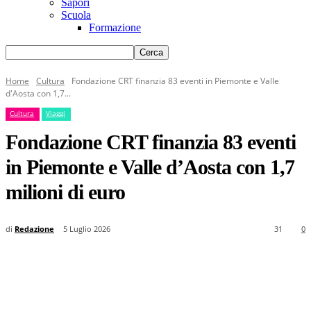
Sapori
Scuola
Formazione
Home
Cultura
Fondazione CRT finanzia 83 eventi in Piemonte e Valle
d'Aosta con 1,7...
Cultura
Viaggi
Fondazione CRT finanzia 83 eventi
in Piemonte e Valle d’Aosta con 1,7
milioni di euro
di
Redazione
5 Luglio 2026
31
0