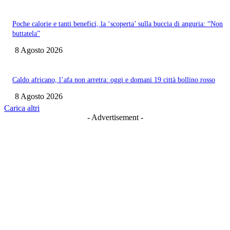
Poche calorie e tanti benefici, la ‘scoperta’ sulla buccia di anguria: “Non
buttatela”
8 Agosto 2026
Caldo africano, l’afa non arretra: oggi e domani 19 città bollino rosso
8 Agosto 2026
Carica altri
- Advertisement -