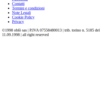
Contatti
Termini e condizioni
Note Legali
Cookie Policy
Privacy
©1998 oblò sas | P.IVA 07558480013 | trib. torino n. 5185 del
11.09.1998 | all right reserved