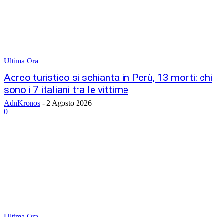
Ultima Ora
Aereo turistico si schianta in Perù, 13 morti: chi
sono i 7 italiani tra le vittime
AdnKronos
-
2 Agosto 2026
0
Ultima Ora