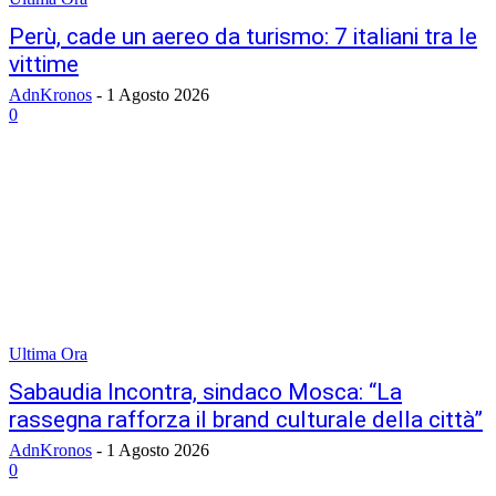
Perù, cade un aereo da turismo: 7 italiani tra le
vittime
AdnKronos
-
1 Agosto 2026
0
Ultima Ora
Sabaudia Incontra, sindaco Mosca: “La
rassegna rafforza il brand culturale della città”
AdnKronos
-
1 Agosto 2026
0