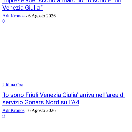
imprese aderiscono a marchio ‘Io sono Friuli
Venezia Giulia’”
AdnKronos
-
6 Agosto 2026
0
Ultima Ora
‘Io sono Friuli Venezia Giulia’ arriva nell’area di
servizio Gonars Nord sull’A4
AdnKronos
-
6 Agosto 2026
0