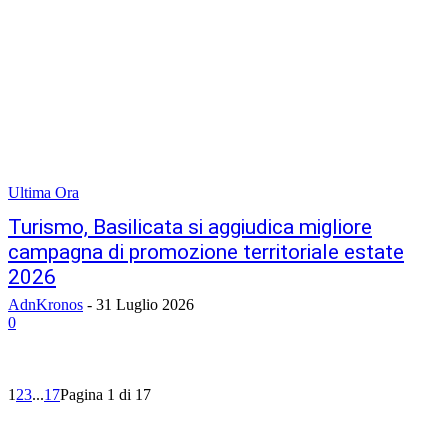
Ultima Ora
Turismo, Basilicata si aggiudica migliore
campagna di promozione territoriale estate
2026
AdnKronos
-
31 Luglio 2026
0
1
2
3
...
17
Pagina 1 di 17