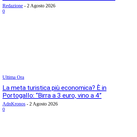
Redazione
-
2 Agosto 2026
0
Ultima Ora
La meta turistica più economica? È in
Portogallo: “Birra a 3 euro, vino a 4”
AdnKronos
-
2 Agosto 2026
0