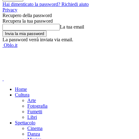
Hai dimenticato la password? Richiedi aiuto
Privacy
Recupero della password
Recupera la tua password
La tua email
La password verrà inviata via email.
Oblo.it
Home
Cultura
Arte
Fotografia
Fumetti
Libri
Spettacolo
Cinema
Danza