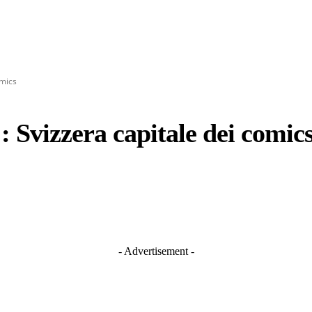
omics
: Svizzera capitale dei comic
- Advertisement -