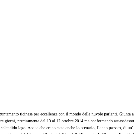
puntamento ticinese per eccellenza con il mondo delle nuvole parlanti. Giunta al
 tre giorni, precisamente dal 10 al 12 ottobre 2014 ma confermando asuasedestor
o splendido lago. Acque che erano state anche lo scenario, l’anno passato, di u