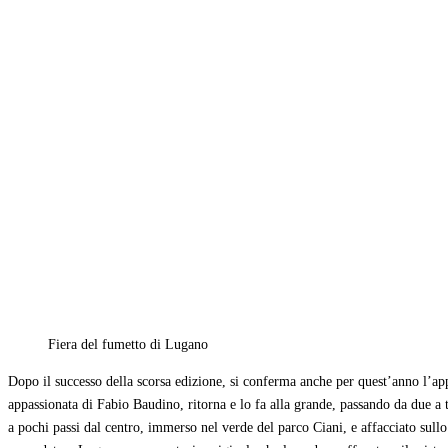
Fiera del fumetto di Lugano
Dopo il successo della scorsa edizione, si conferma anche per quest’anno l’ap
appassionata di Fabio Baudino, ritorna e lo fa alla grande, passando da due a
a pochi passi dal centro, immerso nel verde del parco Ciani, e affacciato sull