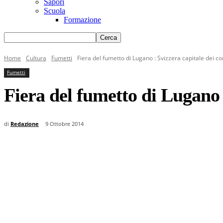
Sapori
Scuola
Formazione
Home
Cultura
Fumetti
Fiera del fumetto di Lugano : Svizzera capitale dei c
Fumetti
Fiera del fumetto di Lugano 
di
Redazione
9 Ottobre 2014
Condividi