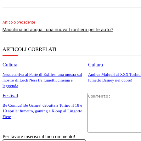
Articolo precedente
Macchina ad acqua : una nuova frontiera per le auto?
ARTICOLI CORRELATI
Cultura
Cultura
Nessie arriva al Forte di Exilles: una mostra sul
Andrea Malgeri al XXX Torino 
mostro di Loch Ness tra fumetti, cinema e
fumetto Disney nel cuore!
leggenda
Festival
Be Comics! Be Games! debutta a Torino il 18 e
19 aprile: fumetto, gaming e K-pop al Lingotto
Fiere
Per favore inserisci il tuo commento!