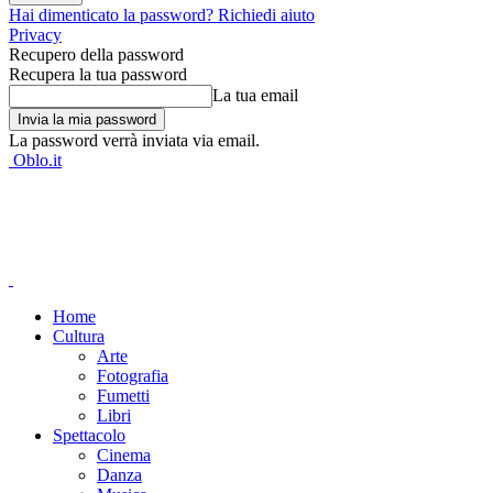
Hai dimenticato la password? Richiedi aiuto
Privacy
Recupero della password
Recupera la tua password
La tua email
La password verrà inviata via email.
Oblo.it
Home
Cultura
Arte
Fotografia
Fumetti
Libri
Spettacolo
Cinema
Danza