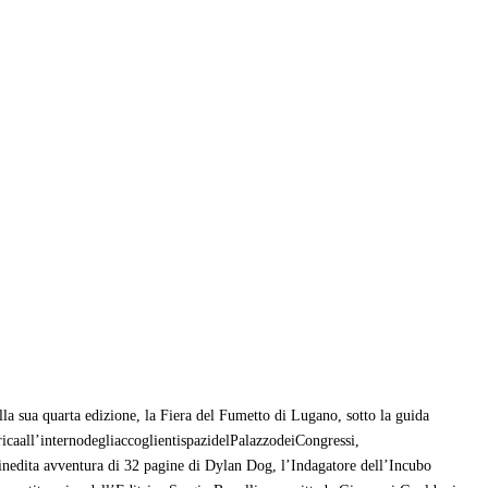
la sua quarta edizione, la Fiera del Fumetto di Lugano, sotto la guida
icaall’internodegliaccoglientispazidelPalazzodeiCongressi,
n’inedita avventura di 32 pagine di Dylan Dog, l’Indagatore dell’Incubo