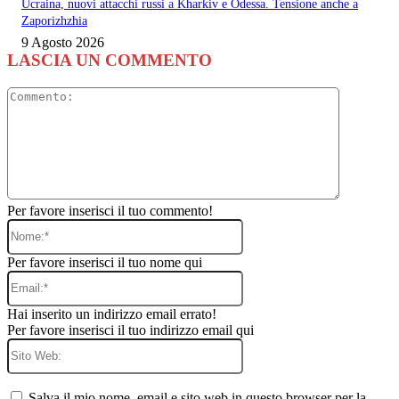
Ucraina, nuovi attacchi russi a Kharkiv e Odessa. Tensione anche a
Zaporizhzhia
9 Agosto 2026
LASCIA UN COMMENTO
Commento
Per favore inserisci il tuo commento!
Nome:*
Per favore inserisci il tuo nome qui
Email:*
Hai inserito un indirizzo email errato!
Per favore inserisci il tuo indirizzo email qui
Sito
Web:
Salva il mio nome, email e sito web in questo browser per la