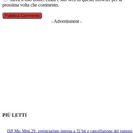
prossima volta che commento.
- Advertisment -
PIÙ LETTI
DJI Mic Mini 2S: registrazione interna a 32 bit e cancellazione del rumore