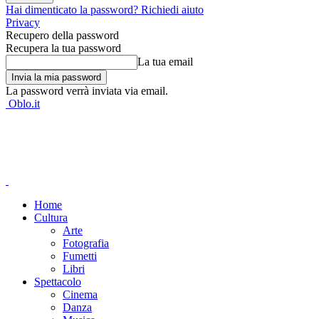
Hai dimenticato la password? Richiedi aiuto
Privacy
Recupero della password
Recupera la tua password
La tua email
La password verrà inviata via email.
Oblo.it
Home
Cultura
Arte
Fotografia
Fumetti
Libri
Spettacolo
Cinema
Danza