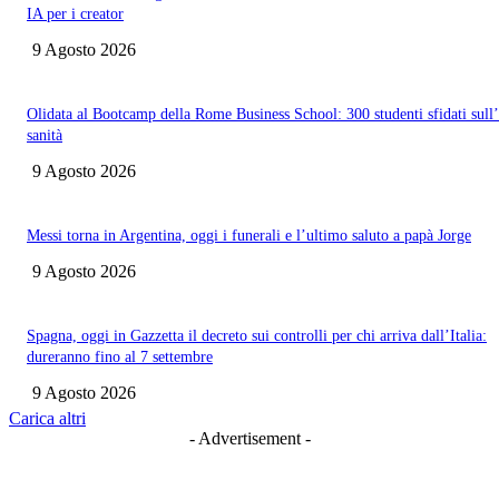
IA per i creator
9 Agosto 2026
Olidata al Bootcamp della Rome Business School: 300 studenti sfidati sull
sanità
9 Agosto 2026
Messi torna in Argentina, oggi i funerali e l’ultimo saluto a papà Jorge
9 Agosto 2026
Spagna, oggi in Gazzetta il decreto sui controlli per chi arriva dall’Italia:
dureranno fino al 7 settembre
9 Agosto 2026
Carica altri
- Advertisement -