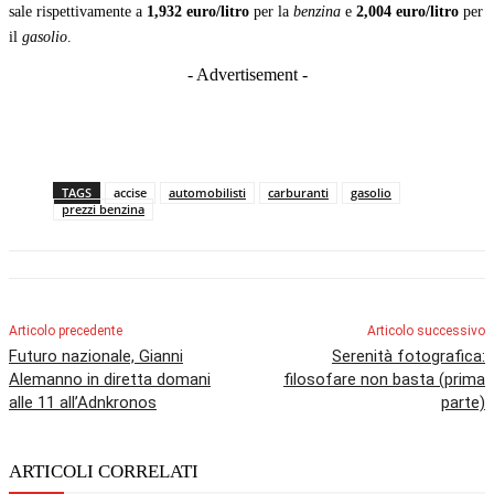
sale rispettivamente a
1,932 euro/litro
per la
benzina
e
2,004 euro/litro
per
il
gasolio
.
- Advertisement -
TAGS
accise
automobilisti
carburanti
gasolio
prezzi benzina
Articolo precedente
Articolo successivo
Futuro nazionale, Gianni
Serenità fotografica:
Alemanno in diretta domani
filosofare non basta (prima
alle 11 all’Adnkronos
parte)
ARTICOLI CORRELATI