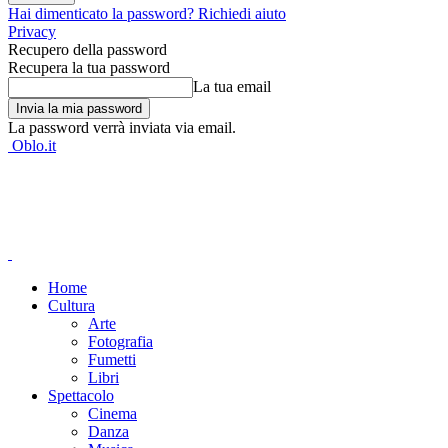
Hai dimenticato la password? Richiedi aiuto
Privacy
Recupero della password
Recupera la tua password
La tua email
La password verrà inviata via email.
Oblo.it
Home
Cultura
Arte
Fotografia
Fumetti
Libri
Spettacolo
Cinema
Danza