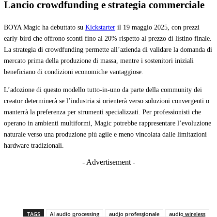
Lancio crowdfunding e strategia commerciale
BOYA Magic ha debuttato su
Kickstarter
il 19 maggio 2025, con prezzi
early-bird che offrono sconti fino al 20% rispetto al prezzo di listino finale.
La strategia di crowdfunding permette all’azienda di validare la domanda di
mercato prima della produzione di massa, mentre i sostenitori iniziali
beneficiano di condizioni economiche vantaggiose.
L’adozione di questo modello tutto-in-uno da parte della community dei
creator determinerà se l’industria si orienterà verso soluzioni convergenti o
manterrà la preferenza per strumenti specializzati. Per professionisti che
operano in ambienti multiformi, Magic potrebbe rappresentare l’evoluzione
naturale verso una produzione più agile e meno vincolata dalle limitazioni
hardware tradizionali.
- Advertisement -
TAGS
AI audio processing
audio professionale
audio wireless