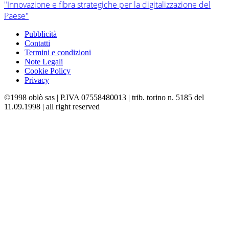
"Innovazione e fibra strategiche per la digitalizzazione del
Paese"
Pubblicità
Contatti
Termini e condizioni
Note Legali
Cookie Policy
Privacy
©1998 oblò sas | P.IVA 07558480013 | trib. torino n. 5185 del
11.09.1998 | all right reserved