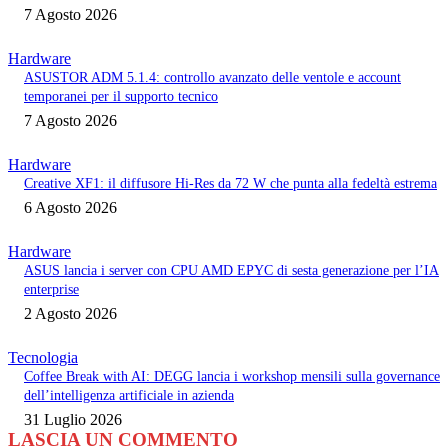
7 Agosto 2026
Hardware
ASUSTOR ADM 5.1.4: controllo avanzato delle ventole e account
temporanei per il supporto tecnico
7 Agosto 2026
Hardware
Creative XF1: il diffusore Hi-Res da 72 W che punta alla fedeltà estrema
6 Agosto 2026
Hardware
ASUS lancia i server con CPU AMD EPYC di sesta generazione per l’IA
enterprise
2 Agosto 2026
Tecnologia
Coffee Break with AI: DEGG lancia i workshop mensili sulla governance
dell’intelligenza artificiale in azienda
31 Luglio 2026
LASCIA UN COMMENTO