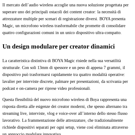
Il mercato dell’audio wireless accoglie una nuova soluzione progettata per
superare uno dei principali ostacoli dei content creator: la necessità di
attrezzature multiple per scenari di registrazione diversi. BOYA presenta
Magic, un microfono wireless trasformabile che promette di consolidare
quattro configurazioni comuni in un unico dispositivo ultra-compatto.
Un design modulare per creator dinamici
La caratteristica distintiva di BOYA Magic risiede nella sua versatilità
strutturale. Con soli 13mm di spessore e un peso di appena 7 grammi, il
dispositivo può trasformarsi rapidamente tra quattro modalità operative:
lavalier per interviste discrete, palmare per presentazioni, da scrivania per
podcast e on-camera per riprese video professionali.
Questa flessibilità del nuovo microfono wireless di Boya rappresenta una
risposta diretta alle esigenze dei creator moderni, che spesso alternano tra
streaming live, interviste, vlog e voice-over all’interno dello stesso flusso
lavorativo. La frammentazione delle attrezzature, che tradizionalmente
richiede dispositivi separati per ogni setup, viene così eliminata attraverso
un approccio modulare innovativo.