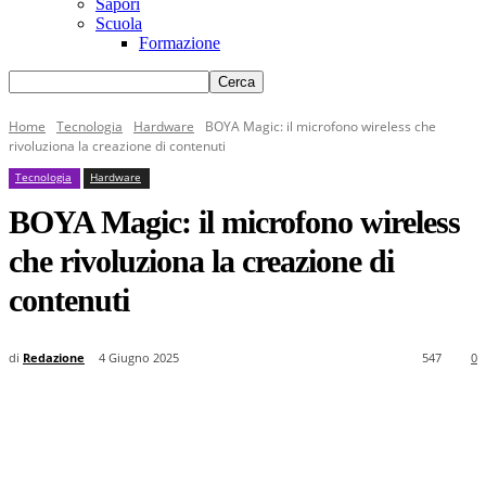
Sapori
Scuola
Formazione
Home
Tecnologia
Hardware
BOYA Magic: il microfono wireless che
rivoluziona la creazione di contenuti
Tecnologia
Hardware
BOYA Magic: il microfono wireless
che rivoluziona la creazione di
contenuti
di
Redazione
4 Giugno 2025
547
0