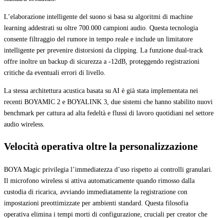
L’elaborazione intelligente del suono si basa su algoritmi di machine
learning addestrati su oltre 700.000 campioni audio. Questa tecnologia
consente filtraggio del rumore in tempo reale e include un limitatore
intelligente per prevenire distorsioni da clipping. La funzione dual-track
offre inoltre un backup di sicurezza a -12dB, proteggendo registrazioni
critiche da eventuali errori di livello.
La stessa architettura acustica basata su AI è già stata implementata nei
recenti BOYAMIC 2 e BOYALINK 3, due sistemi che hanno stabilito nuovi
benchmark per cattura ad alta fedeltà e flussi di lavoro quotidiani nel settore
audio wireless.
Velocità operativa oltre la personalizzazione
BOYA Magic privilegia l’immediatezza d’uso rispetto ai controlli granulari.
Il microfono wireless si attiva automaticamente quando rimosso dalla
custodia di ricarica, avviando immediatamente la registrazione con
impostazioni preottimizzate per ambienti standard. Questa filosofia
operativa elimina i tempi morti di configurazione, cruciali per creator che