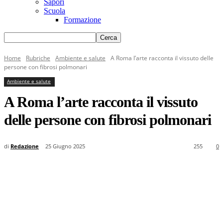
Sapori
Scuola
Formazione
Home
Rubriche
Ambiente e salute
A Roma l’arte racconta il vissuto delle
persone con fibrosi polmonari
Ambiente e salute
A Roma l’arte racconta il vissuto
delle persone con fibrosi polmonari
di
Redazione
25 Giugno 2025
255
0