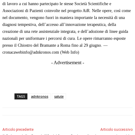
di lavoro a cui hanno partecipato le stesse Società Scientifiche e
Associazioni di Pazienti coinvolte nel progetto AiR. Nelle opere, così come
nel documento, vengono fuori in maniera importante la necessità di una
diagnosi tempestiva, dell’accesso all’innovazione terapeutica, della
creazione di una rete assistenziale integrata, e dell’adozione di linee guida
nazionali per uniformare i percorsi di cura. Le opere rimarranno esposte
presso il Chiostro del Bramante a Roma fino al 29 giugno. —
cronacawebinfo@adnkronos.com (Web Info)
- Advertisement -
TAGS
adnkronos
salute
Articolo precedente
Articolo successivo