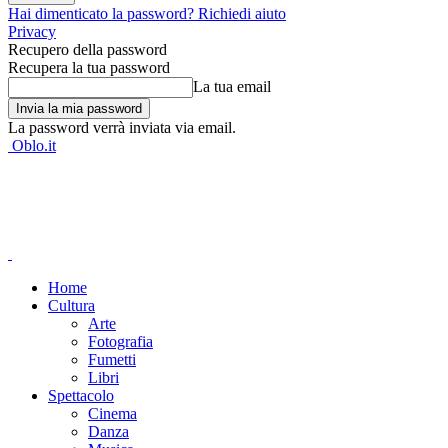
Hai dimenticato la password? Richiedi aiuto
Privacy
Recupero della password
Recupera la tua password
La tua email
La password verrà inviata via email.
Oblo.it
Home
Cultura
Arte
Fotografia
Fumetti
Libri
Spettacolo
Cinema
Danza