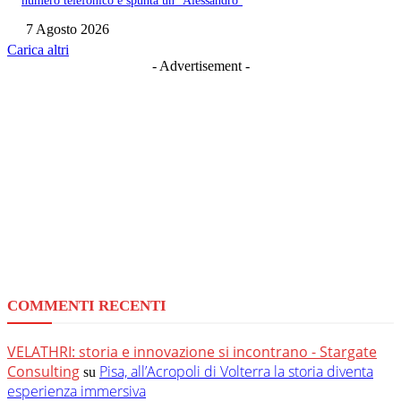
numero telefonico e spunta un ‘Alessandro’
7 Agosto 2026
Carica altri
- Advertisement -
COMMENTI RECENTI
VELATHRI: storia e innovazione si incontrano - Stargate
Consulting
Pisa, all’Acropoli di Volterra la storia diventa
su
esperienza immersiva