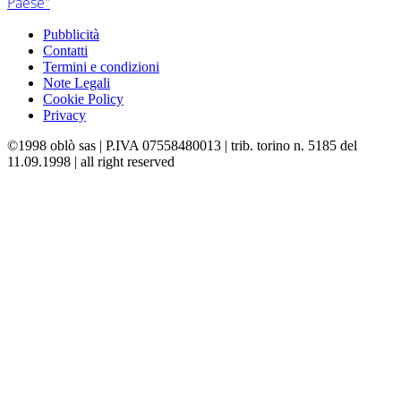
Paese"
Pubblicità
Contatti
Termini e condizioni
Note Legali
Cookie Policy
Privacy
©1998 oblò sas | P.IVA 07558480013 | trib. torino n. 5185 del
11.09.1998 | all right reserved