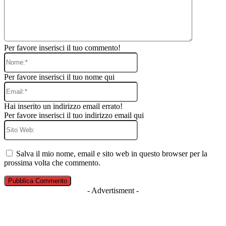
Per favore inserisci il tuo commento!
Nome:*
Per favore inserisci il tuo nome qui
Email:*
Hai inserito un indirizzo email errato!
Per favore inserisci il tuo indirizzo email qui
Sito
Web:
Salva il mio nome, email e sito web in questo browser per la
prossima volta che commento.
- Advertisment -