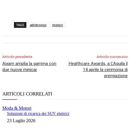
TAGS
adnkronos
motori
Articolo precedente
Articolo successivo
Aixam amplia la gamma con
Healthcare Awards, a L’Aquila il
due nuove minicar
14 aprile la cerimonia di
premiazione
ARTICOLI CORRELATI
Moda & Motori
Soluzioni di ricarica dei SUV elettrici
23 Luglio 2026