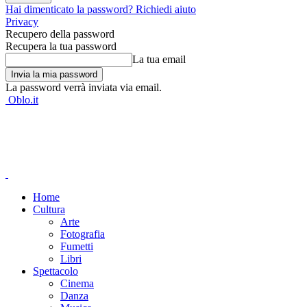
Hai dimenticato la password? Richiedi aiuto
Privacy
Recupero della password
Recupera la tua password
La tua email
La password verrà inviata via email.
Oblo.it
Home
Cultura
Arte
Fotografia
Fumetti
Libri
Spettacolo
Cinema
Danza