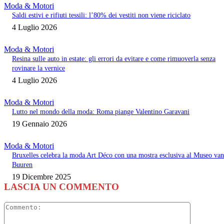
Moda & Motori
Saldi estivi e rifiuti tessili: l’80% dei vestiti non viene riciclato
4 Luglio 2026
Moda & Motori
Resina sulle auto in estate: gli errori da evitare e come rimuoverla senza
rovinare la vernice
4 Luglio 2026
Moda & Motori
Lutto nel mondo della moda: Roma piange Valentino Garavani
19 Gennaio 2026
Moda & Motori
Bruxelles celebra la moda Art Déco con una mostra esclusiva al Museo van
Buuren
19 Dicembre 2025
LASCIA UN COMMENTO
Commento