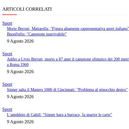
ARTICOLI CORRELATI
Sport
Morte Berruti, Mattarella: “Figura altamente rappresentativa sport italiano”
Buonfiglio: “Campione inarrivabile”
9 Agosto 2026
Sport
Addio a Livio Berruti, morto a 87 anni il campione olimpico dei 200 metr
a Roma 1960
9 Agosto 2026
Sport
Sinner salta il Masters 1000 di Cincinnati: “Problema al ginocchio destro”
9 Agosto 2026
Sport
L’aneddoto di Cahill: “Sinner bara a burraco, fa sparire le carte”
9 Agosto 2026