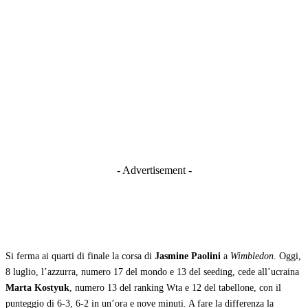
- Advertisement -
Si ferma ai quarti di finale la corsa di
Jasmine Paolini
a
Wimbledon
. Oggi,
8 luglio, l’azzurra, numero 17 del mondo e 13 del seeding, cede all’ucraina
Marta Kostyuk
, numero 13 del ranking Wta e 12 del tabellone, con il
punteggio di 6-3, 6-2 in un’ora e nove minuti. A fare la differenza la