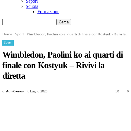
Sapori
Scuola
Formazione
Home
Sport
Wimbledon, Paolini ko ai quarti di finale con Kostyuk - Rivivi la...
Sport
Wimbledon, Paolini ko ai quarti di
finale con Kostyuk – Rivivi la
diretta
di
AdnKronos
8 Luglio 2026
30
0