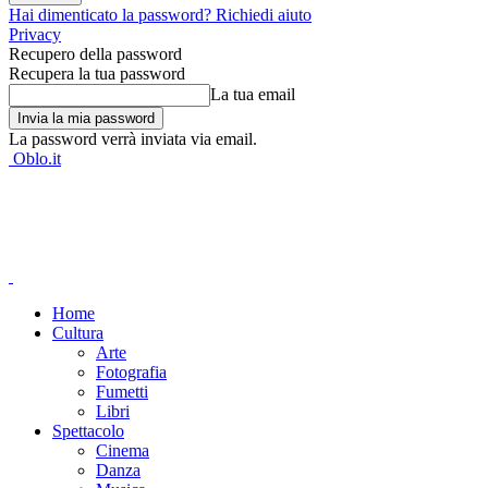
Hai dimenticato la password? Richiedi aiuto
Privacy
Recupero della password
Recupera la tua password
La tua email
La password verrà inviata via email.
Oblo.it
Home
Cultura
Arte
Fotografia
Fumetti
Libri
Spettacolo
Cinema
Danza