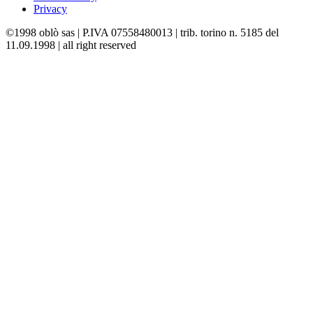
Privacy
©1998 oblò sas | P.IVA 07558480013 | trib. torino n. 5185 del
11.09.1998 | all right reserved