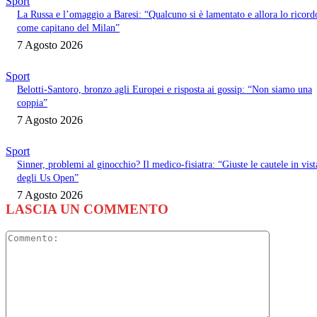
Sport
La Russa e l’omaggio a Baresi: “Qualcuno si è lamentato e allora lo ricord
come capitano del Milan”
7 Agosto 2026
Sport
Belotti-Santoro, bronzo agli Europei e risposta ai gossip: “Non siamo una
coppia”
7 Agosto 2026
Sport
Sinner, problemi al ginocchio? Il medico-fisiatra: “Giuste le cautele in vist
degli Us Open”
7 Agosto 2026
LASCIA UN COMMENTO
Commento