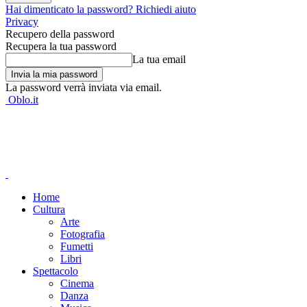
Hai dimenticato la password? Richiedi aiuto
Privacy
Recupero della password
Recupera la tua password
La tua email
La password verrà inviata via email.
Oblo.it
Home
Cultura
Arte
Fotografia
Fumetti
Libri
Spettacolo
Cinema
Danza