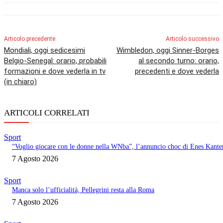
Articolo precedente
Articolo successivo
Mondiali, oggi sedicesimi
Wimbledon, oggi Sinner-Borges
Belgio-Senegal: orario, probabili
al secondo turno: orario,
formazioni e dove vederla in tv
precedenti e dove vederla
(in chiaro)
ARTICOLI CORRELATI
Sport
“Voglio giocare con le donne nella WNba”, l’annuncio choc di Enes Kante
7 Agosto 2026
Sport
Manca solo l’ufficialità, Pellegrini resta alla Roma
7 Agosto 2026