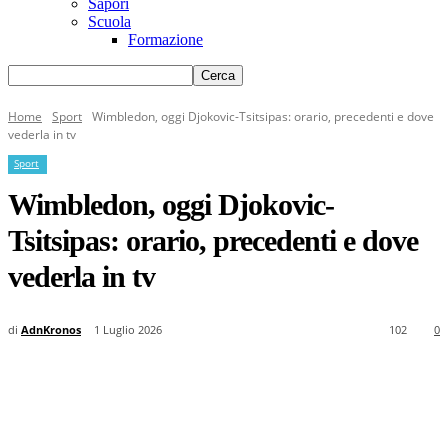
Sapori
Scuola
Formazione
Home
Sport
Wimbledon, oggi Djokovic-Tsitsipas: orario, precedenti e dove
vederla in tv
Sport
Wimbledon, oggi Djokovic-
Tsitsipas: orario, precedenti e dove
vederla in tv
di
AdnKronos
1 Luglio 2026
102
0