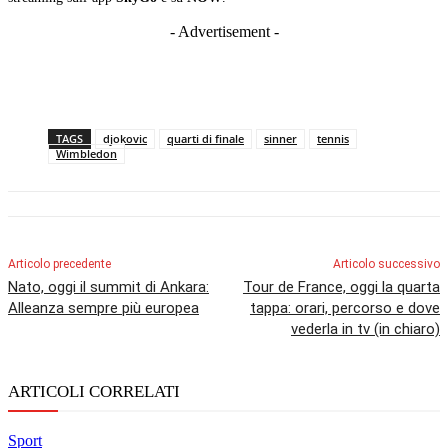
- Advertisement -
TAGS
djokovic
quarti di finale
sinner
tennis
Wimbledon
Articolo precedente
Articolo successivo
Nato, oggi il summit di Ankara:
Tour de France, oggi la quarta
Alleanza sempre più europea
tappa: orari, percorso e dove
vederla in tv (in chiaro)
ARTICOLI CORRELATI
Sport