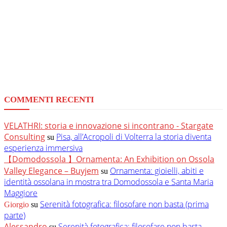
COMMENTI RECENTI
VELATHRI: storia e innovazione si incontrano - Stargate
Consulting
Pisa, all’Acropoli di Volterra la storia diventa
su
esperienza immersiva
【Domodossola 】Ornamenta: An Exhibition on Ossola
Valley Elegance – Buyjem
Ornamenta: gioielli, abiti e
su
identità ossolana in mostra tra Domodossola e Santa Maria
Maggiore
Serenità fotografica: filosofare non basta (prima
Giorgio
su
parte)
Alessandro
Serenità fotografica: filosofare non basta
su