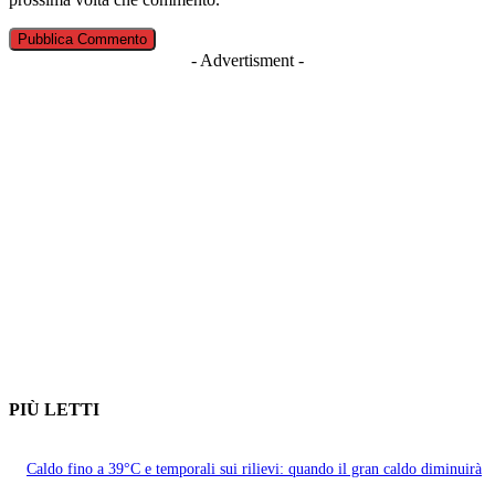
- Advertisment -
PIÙ LETTI
Caldo fino a 39°C e temporali sui rilievi: quando il gran caldo diminuirà