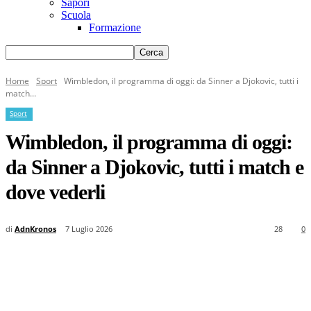
Sapori
Scuola
Formazione
Home
Sport
Wimbledon, il programma di oggi: da Sinner a Djokovic, tutti i
match...
Sport
Wimbledon, il programma di oggi:
da Sinner a Djokovic, tutti i match e
dove vederli
di
AdnKronos
7 Luglio 2026
28
0