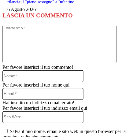
rilancia il “pieno sostegno” a Infantino
6 Agosto 2026
LASCIA UN COMMENTO
Commento
Per favore inserisci il tuo commento!
Nome:*
Per favore inserisci il tuo nome qui
Email:*
Hai inserito un indirizzo email errato!
Per favore inserisci il tuo indirizzo email qui
Sito
Web:
Salva il mio nome, email e sito web in questo browser per la
prossima volta che commento.