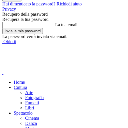
Hai dimenticato la password? Richiedi aiuto
Privacy
Recupero della password
Recupera la tua password
La tua email
La password verrà inviata via email.
Oblo.it
Home
Cultura
Arte
Fotografia
Fumetti
Libri
Spettacolo
Cinema
Danza