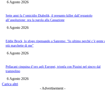
6 Agosto 2026
Sette anni fa l’omicidio Diabolik, il presunto killer dall’ergastolo
all’assoluzione: ora la parola alla Cassazione
6 Agosto 2026
Eddie Brock, lo sfogo ripensando a Sanremo: “Io ultimo perché c’è gente 
più marchette di me”
6 Agosto 2026
Pellacani cinquina d’oro agli Europei, trionfa con Pizzini nel sincro dal
trampolino
6 Agosto 2026
Carica altri
- Advertisement -