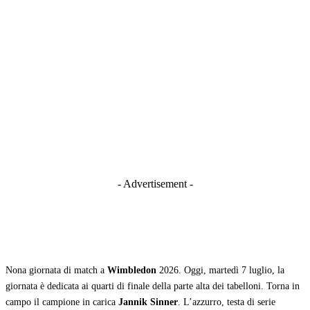
- Advertisement -
Nona giornata di match a
Wimbledon
2026. Oggi, martedì 7 luglio, la
giornata è dedicata ai quarti di finale della parte alta dei tabelloni. Torna in
campo il campione in carica
Jannik Sinner
. L’azzurro, testa di serie