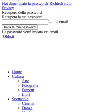
Hai dimenticato la password? Richiedi aiuto
Privacy
Recupero della password
Recupera la tua password
La tua email
La password verrà inviata via email.
Oblo.it
Home
Cultura
Arte
Fotografia
Fumetti
Libri
Spettacolo
Cinema
Danza