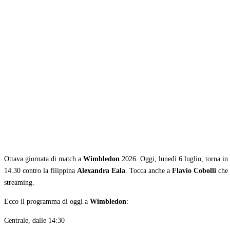
Condividi
Ottava giornata di match a
Wimbledon
2026. Oggi, lunedì 6 luglio, torna i
14.30 contro la filippina
Alexandra Eala
. Tocca anche a
Flavio Cobolli
che 
streaming.
Ecco il programma di oggi a
Wimbledon
:
Centrale, dalle 14:30