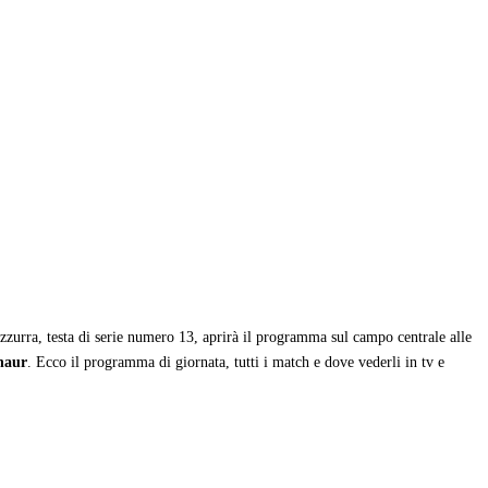
’azzurra, testa di serie numero 13, aprirà il programma sul campo centrale alle
naur
. Ecco il programma di giornata, tutti i match e dove vederli in tv e