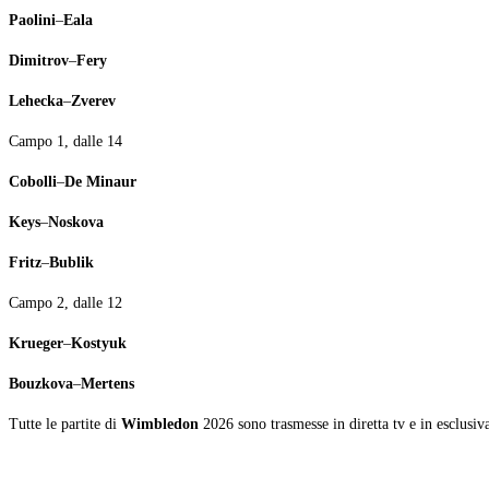
Paolini
–
Eala
Dimitrov
–
Fery
Lehecka
–
Zverev
Campo 1, dalle 14
Cobolli
–
De Minaur
Keys
–
Noskova
Fritz
–
Bublik
Campo 2, dalle 12
Krueger
–
Kostyuk
Bouzkova
–
Mertens
Tutte le partite di
Wimbledon
2026 sono trasmesse in diretta tv e in esclusiv