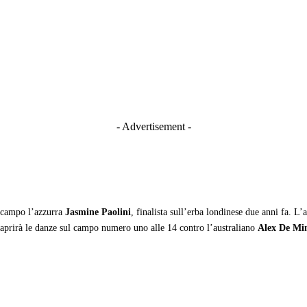
- Advertisement -
n campo l’azzurra
Jasmine Paolini
, finalista sull’erba londinese due anni fa. L
aprirà le danze sul campo numero uno alle 14 contro l’australiano
Alex De Mi