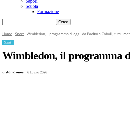
Sapori
Scuola
Formazione
Home
Sport
Wimbledon, il programma di oggi: da Paolini a Cobolli, tutti i matc
Sport
Wimbledon, il programma di o
di
AdnKronos
6 Luglio 2026