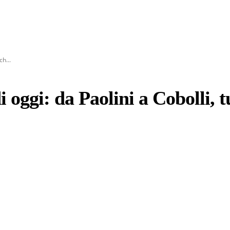
h...
ggi: da Paolini a Cobolli, tu