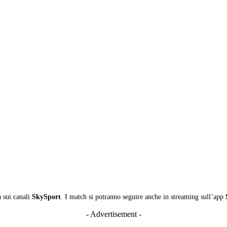
a sui canali
SkySport
. I match si potranno seguire anche in streaming sull’app
- Advertisement -