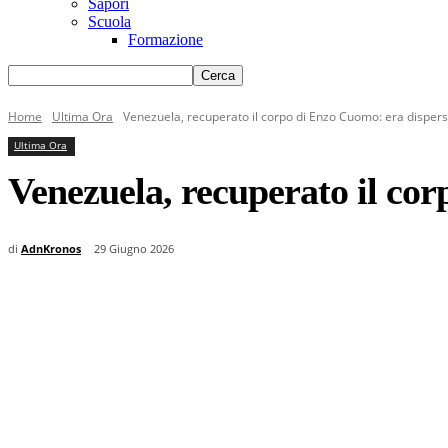
Sapori
Scuola
Formazione
Home
Ultima Ora
Venezuela, recuperato il corpo di Enzo Cuomo: era dispers
Ultima Ora
Venezuela, recuperato il cor
di
AdnKronos
29 Giugno 2026