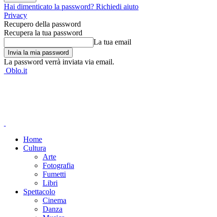
Hai dimenticato la password? Richiedi aiuto
Privacy
Recupero della password
Recupera la tua password
La tua email
La password verrà inviata via email.
Oblo.it
Home
Cultura
Arte
Fotografia
Fumetti
Libri
Spettacolo
Cinema
Danza