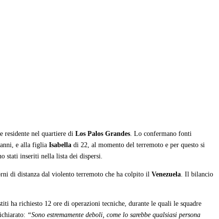
e residente nel quartiere di
Los Palos Grandes
. Lo confermano fonti
 anni, e alla figlia
Isabella
di 22, al momento del terremoto e per questo si
stati inseriti nella lista dei dispersi.
orni di distanza dal violento terremoto che ha colpito il
Venezuela
. Il bilancio
titi ha richiesto 12 ore di operazioni tecniche, durante le quali le squadre
ichiarato:
“Sono estremamente deboli, come lo sarebbe qualsiasi persona