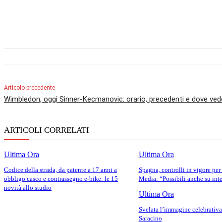
Articolo precedente
Wimbledon, oggi Sinner-Kecmanovic: orario, precedenti e dove vede
ARTICOLI CORRELATI
Ultima Ora
Ultima Ora
Codice della strada, da patente a 17 anni a
Spagna, controlli in vigore per a
obbligo casco e contrassegno e-bike: le 15
Media: “Possibili anche su int
novità allo studio
Ultima Ora
Svelata l’immagine celebrativa 
Saracino