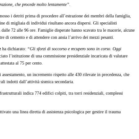
estrazione, che procede molto lentamente”
.
osso i detriti prima di procedere all’estrazione dei membri della famiglia,
 di migliaia di individui risultano ancora dispersi. Gli specialisti
a dalle 72 alle 96 ore. Famiglie disperate hanno scavato tra le macerie, alcune
stre di cemento e di attendere con ansia l’arrivo dei mezzi pesanti.
z
ha dichiarato:
“Gli sforzi di soccorso e recupero sono in corso. Oggi
iato l’istituzione di una commissione presidenziale incaricata di valutare
attestata al 75 per cento.
 assestamento, un incremento rispetto alle 430 rilevate in precedenza, che
ali indotti dall’attività sismica secondaria.
rastrutturali indica 774 edifici colpiti, tra torri residenziali, complessi
tivato una linea diretta di assistenza psicologica per gestire il trauma