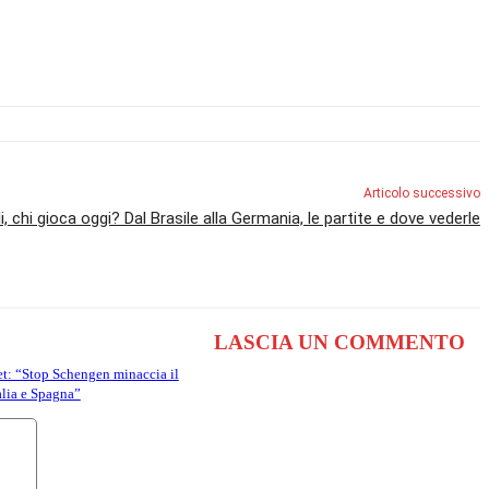
Articolo successivo
i, chi gioca oggi? Dal Brasile alla Germania, le partite e dove vederle
LASCIA UN COMMENTO
et: “Stop Schengen minaccia il
talia e Spagna”
Commento: