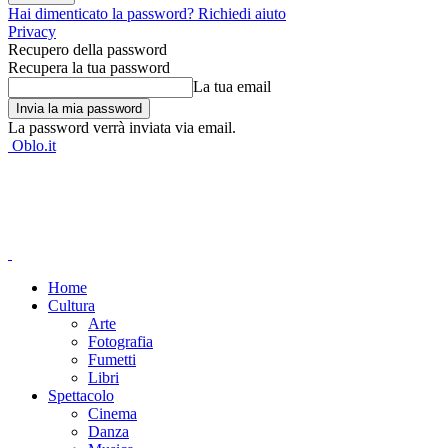
Hai dimenticato la password? Richiedi aiuto
Privacy
Recupero della password
Recupera la tua password
La tua email
La password verrà inviata via email.
Oblo.it
Home
Cultura
Arte
Fotografia
Fumetti
Libri
Spettacolo
Cinema
Danza