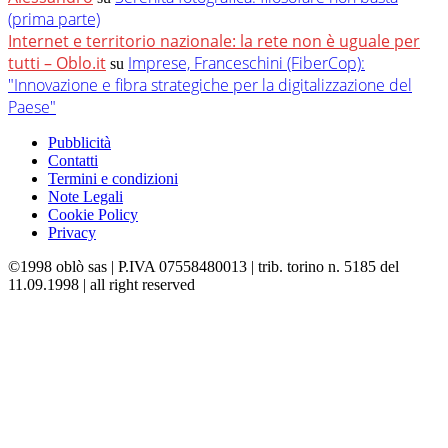
(prima parte)
Internet e territorio nazionale: la rete non è uguale per
tutti – Oblo.it
Imprese, Franceschini (FiberCop):
su
"Innovazione e fibra strategiche per la digitalizzazione del
Paese"
Pubblicità
Contatti
Termini e condizioni
Note Legali
Cookie Policy
Privacy
©1998 oblò sas | P.IVA 07558480013 | trib. torino n. 5185 del
11.09.1998 | all right reserved