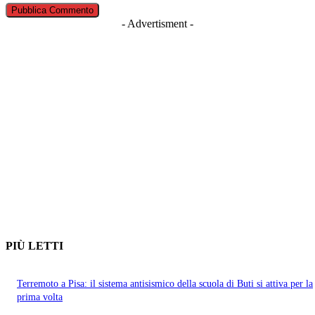
- Advertisment -
PIÙ LETTI
Terremoto a Pisa: il sistema antisismico della scuola di Buti si attiva per la
prima volta