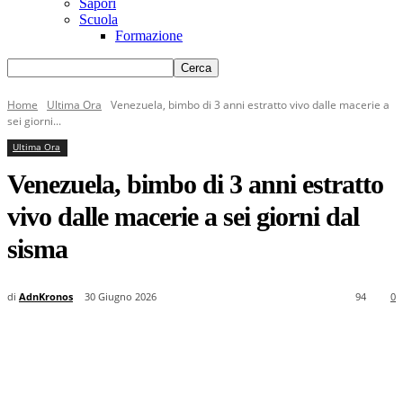
Sapori
Scuola
Formazione
Home
Ultima Ora
Venezuela, bimbo di 3 anni estratto vivo dalle macerie a
sei giorni...
Ultima Ora
Venezuela, bimbo di 3 anni estratto
vivo dalle macerie a sei giorni dal
sisma
di
AdnKronos
30 Giugno 2026
94
0