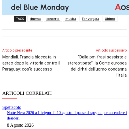
TAGS
cinema
concerto
musica
Tor vergata
Ultimo
Articolo precedente
Articolo successivo
Mondiali, Francia bloccata in
“Dalla pm frasi sessiste e
aereo dopo la vittoria contro il
stereotipate”, la Corte europea
Paraguay: cos’è successo
dei diritti dell’uomo condanna
l’Italia
ARTICOLI CORRELATI
Spettacolo
Notte Nera 2026 a Livigno: il 10 agosto il paese si spegne per accendere i
desideri
8 Agosto 2026