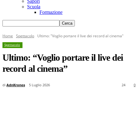
Sapori
Scuola
Formazione
Home
Spettacolo
Ultimo: "Voglio portare il live dei record al cinema"
Spettacolo
Ultimo: “Voglio portare il live dei
record al cinema”
di
AdnKronos
5 Luglio 2026
24
0