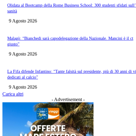
Olidata al Bootcamp della Rome Business School: 300 studenti sfidati sull
sanità
9 Agosto 2026
Malagò: “Bianchedi sarà capodelegazione della Nazionale. Mancini è il ct
giusto”
9 Agosto 2026
La Fifa difende Infantino: “Tante falsità sul presidente, più di 30 anni di v
dedicati al calcio”
9 Agosto 2026
Carica altri
- Advertisement -