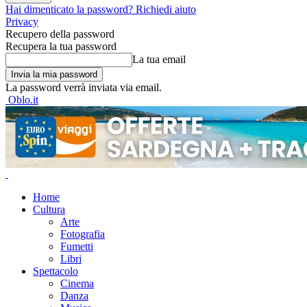
Hai dimenticato la password? Richiedi aiuto
Privacy
Recupero della password
Recupera la tua password
La tua email
La password verrà inviata via email.
Oblo.it
Home
Cultura
Arte
Fotografia
Fumetti
Libri
Spettacolo
Cinema
Danza