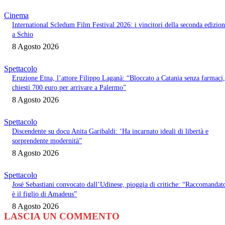
Cinema
International Scledum Film Festival 2026: i vincitori della seconda edizio
a Schio
8 Agosto 2026
Spettacolo
Eruzione Etna, l’attore Filippo Laganà: “Bloccato a Catania senza farmaci,
chiesti 700 euro per arrivare a Palermo”
8 Agosto 2026
Spettacolo
Discendente su docu Anita Garibaldi: ‘Ha incarnato ideali di libertà e
sorprendente modernità”
8 Agosto 2026
Spettacolo
José Sebastiani convocato dall’Udinese, pioggia di critiche: “Raccomandat
è il figlio di Amadeus”
8 Agosto 2026
LASCIA UN COMMENTO