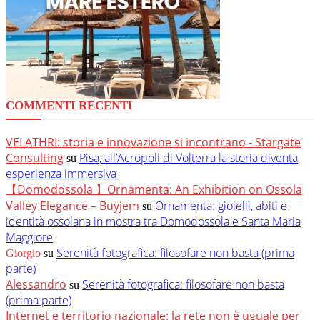
COMMENTI RECENTI
VELATHRI: storia e innovazione si incontrano - Stargate
Consulting
Pisa, all’Acropoli di Volterra la storia diventa
su
esperienza immersiva
【Domodossola 】Ornamenta: An Exhibition on Ossola
Valley Elegance – Buyjem
Ornamenta: gioielli, abiti e
su
identità ossolana in mostra tra Domodossola e Santa Maria
Maggiore
Serenità fotografica: filosofare non basta (prima
Giorgio
su
parte)
Alessandro
Serenità fotografica: filosofare non basta
su
(prima parte)
Internet e territorio nazionale: la rete non è uguale per