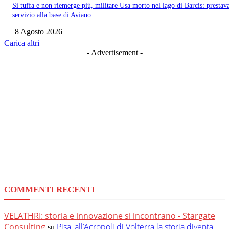
Si tuffa e non riemerge più, militare Usa morto nel lago di Barcis: prestav
servizio alla base di Aviano
8 Agosto 2026
Carica altri
- Advertisement -
COMMENTI RECENTI
VELATHRI: storia e innovazione si incontrano - Stargate
Consulting
Pisa, all’Acropoli di Volterra la storia diventa
su