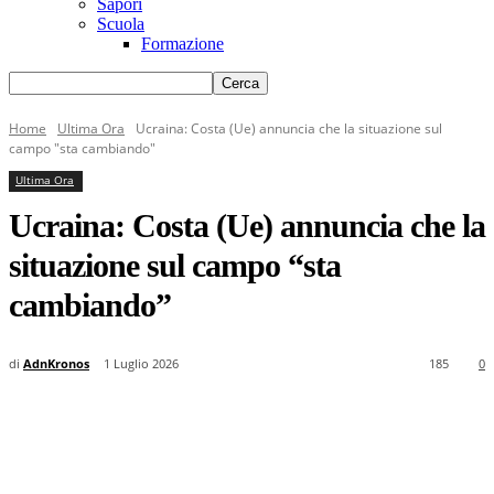
Sapori
Scuola
Formazione
Home
Ultima Ora
Ucraina: Costa (Ue) annuncia che la situazione sul
campo "sta cambiando"
Ultima Ora
Ucraina: Costa (Ue) annuncia che la
situazione sul campo “sta
cambiando”
di
AdnKronos
1 Luglio 2026
185
0