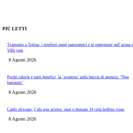
PIÙ LETTI
Tramonto a Tolosa: i migliori punti panoramici e le esperienze sull’acqua 
Ville rose
8 Agosto 2026
Poche calorie e tanti benefici, la ‘scoperta’ sulla buccia di anguria: “Non
buttatela”
8 Agosto 2026
Caldo africano, l’afa non arretra: oggi e domani 19 città bollino rosso
8 Agosto 2026