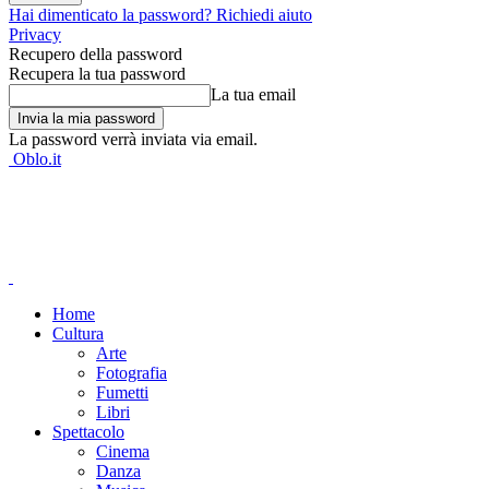
Hai dimenticato la password? Richiedi aiuto
Privacy
Recupero della password
Recupera la tua password
La tua email
La password verrà inviata via email.
Oblo.it
Home
Cultura
Arte
Fotografia
Fumetti
Libri
Spettacolo
Cinema
Danza