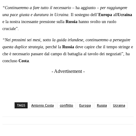
“Continueremo a fare tutto il necessario
– ha aggiunto –
per raggiungere
una pace giusta e duratura in Ucraina
. Il sostegno dell’
Europa
all
Ucraina
e la nostra incessante pressione sulla
Russia
hanno svolto un ruolo
cruciale”.
“Nei prossimi sei mesi, sotto la guida irlandese, continueremo a perseguire
questa duplice strategia
, perché la
Russia
deve capire che il tempo stringe e
che è necessario passare dal campo di battaglia al tavolo dei negoziati”, ha
concluso
Costa
.
- Advertisement -
TAGS
Antonio Costa
conflitto
Europa
Russia
Ucraina