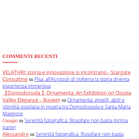
COMMENTI RECENTI
VELATHRI: storia e innovazione si incontrano - Stargate
Consulting
Pisa, all’Acropoli di Volterra la storia diventa
su
esperienza immersiva
【Domodossola 】Ornamenta: An Exhibition on Ossola
Valley Elegance – Buyjem
Ornamenta: gioielli, abiti e
su
identità ossolana in mostra tra Domodossola e Santa Maria
Maggiore
Serenità fotografica: filosofare non basta (prima
Giorgio
su
parte)
Alessandro
Serenità fotografica: filosofare non basta
su