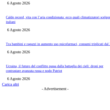
6 Agosto 2026
Caldo record, vita con l’aria condizionata: ecco quali climatizzatori scelgo
italiani
6 Agosto 2026
Tra bambini e ragazzi in aumento uso psicofarmaci, consumi triplicati dal
6 Agosto 2026
Ucraina, il futuro del conflitto passa dalla battaglia dei cieli: droni per
contrastare avanzata russa e nodo Patriot
6 Agosto 2026
Carica altri
- Advertisement -