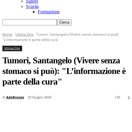
Sapori
Scuola
Formazione
Home
Ultima Ora
Tumori, Santangelo (Vivere senza stomaco si può):
"L’informazione è parte della cura"
Ultima Ora
Tumori, Santangelo (Vivere senza
stomaco si può): "L’informazione è
parte della cura"
di
AdnKronos
29 Giugno 2026
120
0