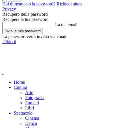
Hai dimenticato la password? Richiedi aiuto
Privacy
Recupero della password
Recupera la tua password
La tua email
La password verrà inviata via email.
Oblo.it
Home
Cultura
Arte
Fotografia
Fumetti
Libri
Spettacolo
Cinema
Danza