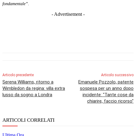
fondamentale”
.
- Advertisement -
Articolo precedente
Articolo successivo
Serena Williams, ritorno a
Emanuele Pozzolo, patente
Wimbledon da regina: villa extra
sospesa per un anno dopo
lusso da sogno a Londra
incidente: "Tante cose da
chiarire, faccio ricorso"
ARTICOLI CORRELATI
Ultima Ora