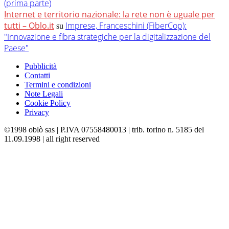
(prima parte)
Internet e territorio nazionale: la rete non è uguale per
tutti – Oblo.it
Imprese, Franceschini (FiberCop):
su
"Innovazione e fibra strategiche per la digitalizzazione del
Paese"
Pubblicità
Contatti
Termini e condizioni
Note Legali
Cookie Policy
Privacy
©1998 oblò sas | P.IVA 07558480013 | trib. torino n. 5185 del
11.09.1998 | all right reserved