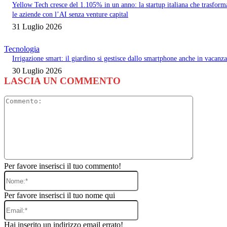
Yellow Tech cresce del 1.105% in un anno: la startup italiana che trasform
le aziende con l’AI senza venture capital
31 Luglio 2026
Tecnologia
Irrigazione smart: il giardino si gestisce dallo smartphone anche in vacanza
30 Luglio 2026
LASCIA UN COMMENTO
Commento
Per favore inserisci il tuo commento!
Nome:*
Per favore inserisci il tuo nome qui
Email:*
Hai inserito un indirizzo email errato!