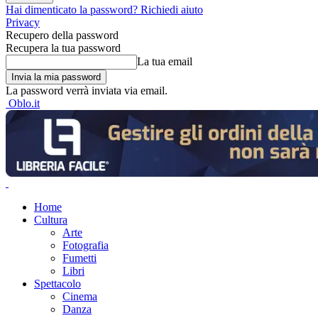
Hai dimenticato la password? Richiedi aiuto
Privacy
Recupero della password
Recupera la tua password
La tua email
La password verrà inviata via email.
Oblo.it
Home
Cultura
Arte
Fotografia
Fumetti
Libri
Spettacolo
Cinema
Danza