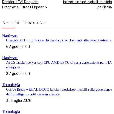
Resident Evil Requiem,
infrastrutture digitali: la sfida
Pragmata, Street Fighter 6
dell’Italia
ARTICOLI CORRELATI
Hardware
Creative XF1: il diffusore Hi-Res da 72 W che punta alla fedeltà estrema
6 Agosto 2026
Hardware
ASUS lancia i server con CPU AMD EPYC di sesta generazione per l’IA
enterprise
2 Agosto 2026
Tecnologia
Coffee Break with AI: DEGG lancia i workshop mensili sulla governance
dell’intelligenza artificiale in azienda
31 Luglio 2026
Tecnologia