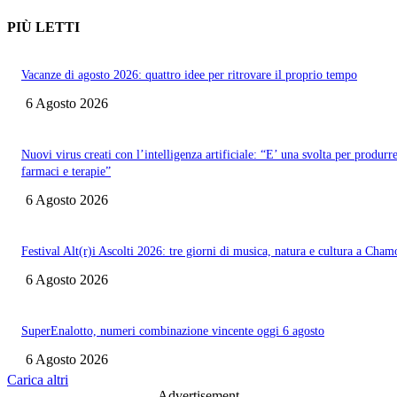
PIÙ LETTI
Vacanze di agosto 2026: quattro idee per ritrovare il proprio tempo
6 Agosto 2026
Nuovi virus creati con l’intelligenza artificiale: “E’ una svolta per produrr
farmaci e terapie”
6 Agosto 2026
Festival Alt(r)i Ascolti 2026: tre giorni di musica, natura e cultura a Cham
6 Agosto 2026
SuperEnalotto, numeri combinazione vincente oggi 6 agosto
6 Agosto 2026
Carica altri
- Advertisement -