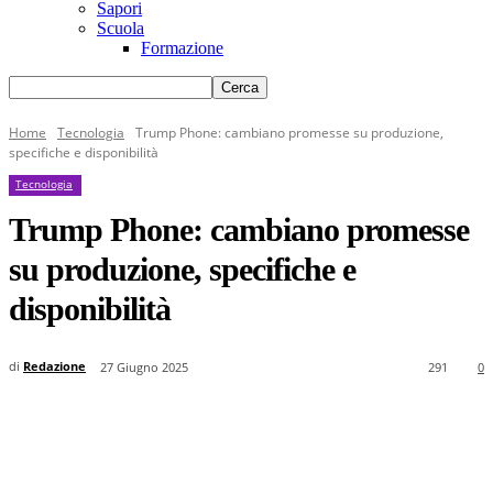
Sapori
Scuola
Formazione
Home
Tecnologia
Trump Phone: cambiano promesse su produzione,
specifiche e disponibilità
Tecnologia
Trump Phone: cambiano promesse
su produzione, specifiche e
disponibilità
di
Redazione
27 Giugno 2025
291
0