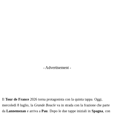
- Advertisement -
Il
Tour de France
2026 torna protagonista con la quinta tappa. Oggi,
mercoledì 8 luglio, la
Grande Boucle
va in strada con la frazione che parte
da
Lannemezan
e arriva a
Pau
. Dopo le due tappe iniziali in
Spagna
, con