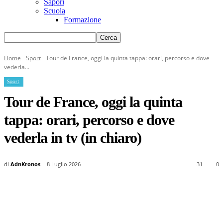
Sapori
Scuola
Formazione
Home
Sport
Tour de France, oggi la quinta tappa: orari, percorso e dove
vederla...
Sport
Tour de France, oggi la quinta
tappa: orari, percorso e dove
vederla in tv (in chiaro)
di
AdnKronos
8 Luglio 2026
31
0