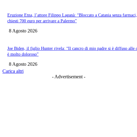
Eruzione Etna, l’attore Filippo Laganà: “Bloccato a Catania senza farmaci,
chiesti 700 euro per arrivare a Palermo”
8 Agosto 2026
Joe Biden, il figlio Hunter rivela: “Il cancro di mio padre si è diffuso alle 
è molto doloroso”
8 Agosto 2026
Carica altri
- Advertisement -