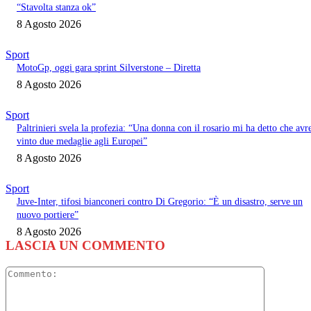
“Stavolta stanza ok”
8 Agosto 2026
Sport
MotoGp, oggi gara sprint Silverstone – Diretta
8 Agosto 2026
Sport
Paltrinieri svela la profezia: “Una donna con il rosario mi ha detto che avr
vinto due medaglie agli Europei”
8 Agosto 2026
Sport
Juve-Inter, tifosi bianconeri contro Di Gregorio: “È un disastro, serve un
nuovo portiere”
8 Agosto 2026
LASCIA UN COMMENTO
Commento