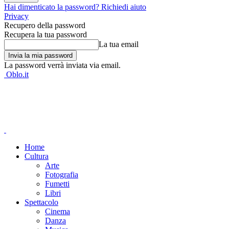
Hai dimenticato la password? Richiedi aiuto
Privacy
Recupero della password
Recupera la tua password
La tua email
La password verrà inviata via email.
Oblo.it
Home
Cultura
Arte
Fotografia
Fumetti
Libri
Spettacolo
Cinema
Danza