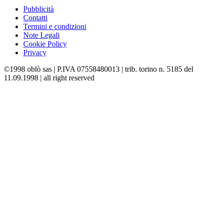
Pubblicità
Contatti
Termini e condizioni
Note Legali
Cookie Policy
Privacy
©1998 oblò sas | P.IVA 07558480013 | trib. torino n. 5185 del
11.09.1998 | all right reserved